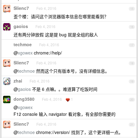
Slienc7
Feb 4, 2016
15
歪个楼：请问这个浏览器版本信息在哪里能看到？
gaoios
Feb 4, 2016
16
还有两分钟放假 这是提 bug 就是全组的敌人
techmoe
Feb 4, 2016
17
@
xgowex
chrome://help/
Slienc7
Feb 4, 2016
18
@
techmoe
然而这个只有版本号，没有详细信息。
zhai
Feb 4, 2016
19
@
gaoios
不是 6 点嘛。。难道算了吃饭时间
dong3580
Feb 4, 2016
1
20
@
xgowex
F12 console 输入 navigator 看对象，有全部你需要的
Slienc7
Feb 4, 2016
21
@
techmoe
chrome://version/ 找到了，这个更详细一点。