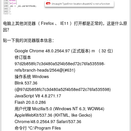
电脑上其他浏览器（ Firefox 、 IE11 ）打开都是正常的，这是什么原
因？
贴一下我的浏览器版本信息：
Google Chrome 48.0.2564.97 (正式版本) m （ 32 位）
修订版本
97d2b858fc7c3d480a52f4b58ed72c76fa535598-
refs/branch-heads/2564@{#631}
操作系统 Windows
Blink 537.36
(@97d2b858fc7c3d480a52f4b58ed72c76fa535598)
JavaScript V8 4.8.271.17
Flash 20.0.0.286
用户代理 Mozilla/5.0 (Windows NT 6.3; WOW64)
AppleWebKit/537.36 (KHTML, like Gecko)
Chrome/48.0.2564.97 Safari/537.36
命令行 "C:\Program Files