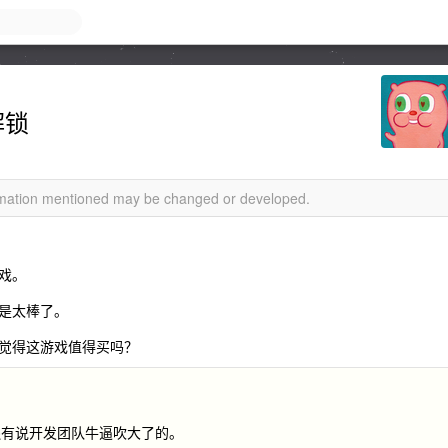
解锁
ormation mentioned may be changed or developed.
戏。
是太棒了。
觉得这游戏值得买吗？
还有说开发团队牛逼吹大了的。