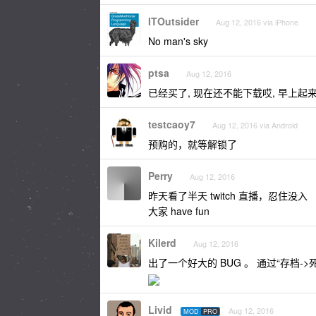
ITOutsider
Aug 12, 2016 via iPhone
No man's sky
ptsa
Aug 12, 2016
已经买了, 现在还不能下载哎, 早上起
testcaoy7
Aug 12, 2016 via Android
预购的，就等解锁了
Perry
Aug 12, 2016
昨天看了半天 twitch 直播，忍住没入
大家 have fun
Kilerd
Aug 12, 2016
出了一个好大的 BUG 。 通过“存档
Livid
Aug 12, 2016
MOD
PRO