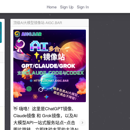
Home
Sign Up
Sign In
顶级AI大模型镜像站-AIGC.BAR
👋 嗨咯！这里是ChatGPT镜像、
Claude镜像 和 Grok镜像，以及AI
›
大模型API一站式服务站点~点击
图片跳转，立即体验丰富的主流AI