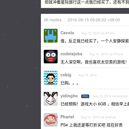
但就冲着星际旅行这一点我已经买了，还有不
26 replies
•
2016-08-15 09:26:02 +08:00
Cavolo
Aug 12, 2016 via iPhone
值，反正我已经买了，一个人安静探索
codeisjobs
Aug 12, 2016 via iPhone
无人深空啊，我也喜欢太空类的游戏！
cxbig
Aug 12, 2016
已购。。。
yidinghe
Aug 12, 2016 via Android
PRO
已经预购！游戏大小 6GB ，相信
Phariel
Aug 12, 2016 via Android
PS4 上我还是等打折买吧 现在好贵