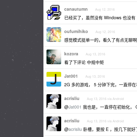
canautumn
Aug 12, 2016
已经买了，虽然没有 Windows 也没有 
oufumihiko
Aug 12, 2016
感觉模式挺单一的，看久了有点无聊啊
kozora
Aug 13, 2016
看了下评论 中规中矩
Jat001
Aug 13, 2016
2G 多的游戏， 5 分钟下完，一直停
acrisliu
Aug 13, 2016 via Android
@
Jat001
我也是，一直停在初始化， 
acrisliu
Aug 13, 2016 via Android
@
acrisliu
卧槽，要按 E ，按几下就好