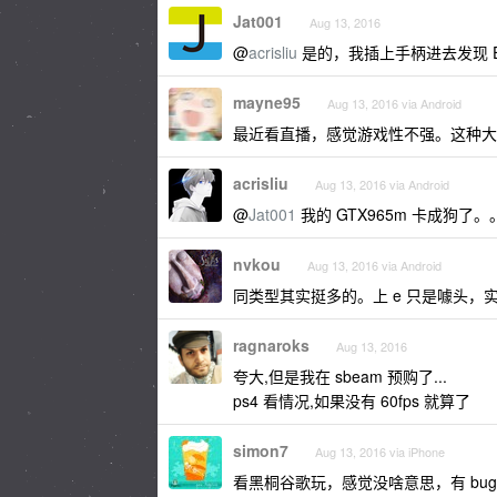
Jat001
Aug 13, 2016
@
acrisliu
是的，我插上手柄进去发现 E 
mayne95
Aug 13, 2016 via Android
最近看直播，感觉游戏性不强。这种大
acrisliu
Aug 13, 2016 via Android
@
Jat001
我的 GTX965m 卡成狗了。
nvkou
Aug 13, 2016 via Android
同类型其实挺多的。上 e 只是噱头
ragnaroks
Aug 13, 2016
夸大,但是我在 sbeam 预购了...
ps4 看情况,如果没有 60fps 就算了
simon7
Aug 13, 2016 via iPhone
看黑桐谷歌玩，感觉没啥意思，有 bug