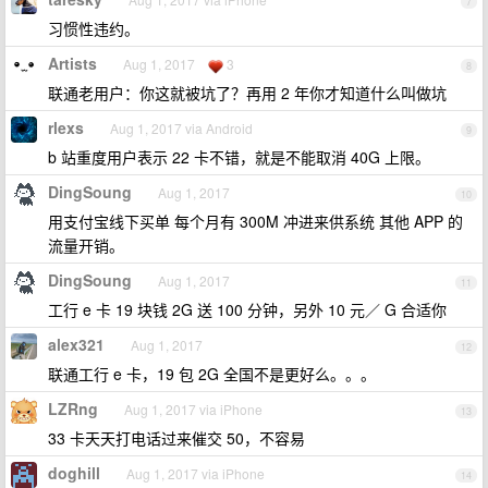
7
习惯性违约。
Artists
Aug 1, 2017
3
8
联通老用户：你这就被坑了？再用 2 年你才知道什么叫做坑
rlexs
Aug 1, 2017 via Android
9
b 站重度用户表示 22 卡不错，就是不能取消 40G 上限。
DingSoung
Aug 1, 2017
10
用支付宝线下买单 每个月有 300M 冲进来供系统 其他 APP 的
流量开销。
DingSoung
Aug 1, 2017
11
工行 e 卡 19 块钱 2G 送 100 分钟，另外 10 元／ G 合适你
alex321
Aug 1, 2017
12
联通工行 e 卡，19 包 2G 全国不是更好么。。。
LZRng
Aug 1, 2017 via iPhone
13
33 卡天天打电话过来催交 50，不容易
doghill
Aug 1, 2017 via iPhone
14