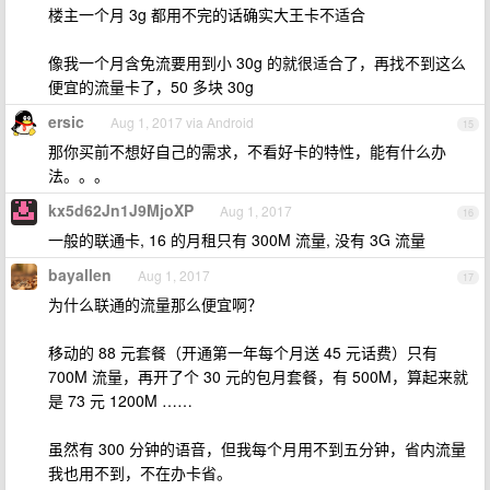
楼主一个月 3g 都用不完的话确实大王卡不适合
像我一个月含免流要用到小 30g 的就很适合了，再找不到这么
便宜的流量卡了，50 多块 30g
ersic
Aug 1, 2017 via Android
15
那你买前不想好自己的需求，不看好卡的特性，能有什么办
法。。。
kx5d62Jn1J9MjoXP
Aug 1, 2017
16
一般的联通卡, 16 的月租只有 300M 流量, 没有 3G 流量
bayallen
Aug 1, 2017
17
为什么联通的流量那么便宜啊？
移动的 88 元套餐（开通第一年每个月送 45 元话费）只有
700M 流量，再开了个 30 元的包月套餐，有 500M，算起来就
是 73 元 1200M ……
虽然有 300 分钟的语音，但我每个月用不到五分钟，省内流量
我也用不到，不在办卡省。