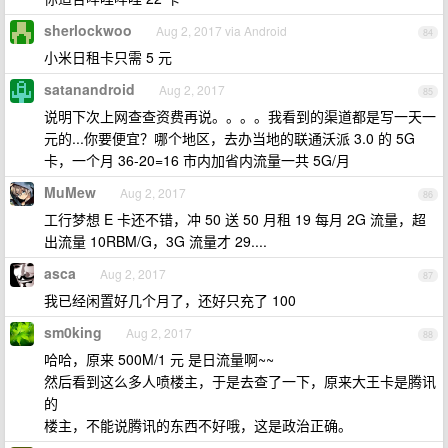
sherlockwoo
Aug 2, 2017 via Android
84
小米日租卡只需 5 元
satanandroid
Aug 2, 2017
85
说明下次上网查查资费再说。。。。我看到的渠道都是写一天一
元的...你要便宜？哪个地区，去办当地的联通沃派 3.0 的 5G
卡，一个月 36-20=16 市内加省内流量一共 5G/月
MuMew
Aug 2, 2017
86
工行梦想 E 卡还不错，冲 50 送 50 月租 19 每月 2G 流量，超
出流量 10RBM/G，3G 流量才 29....
asca
Aug 2, 2017
87
我已经闲置好几个月了，还好只充了 100
sm0king
Aug 2, 2017
88
哈哈，原来 500M/1 元 是日流量啊~~
然后看到这么多人喷楼主，于是去查了一下，原来大王卡是腾讯
的
楼主，不能说腾讯的东西不好哦，这是政治正确。