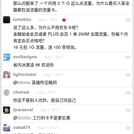
那么问题来了 一个月用 3 个 G 这么点流量，为什么要买人家全
篇都在说流量的流量卡。
lomoblur
Aug 1, 2017
1
36
说了这么多，为什么不用京东卡呢？
金融铂金会员或者 PLUS 会员 1 单 200M 全国流量，你每个月
肯定会买点啥吧？
16 元包 1G 流量，送 100 条短信。
avrillavigne
Aug 1, 2017
37
省内冰激凌 98 欢迎你
lightcreater
Aug 1, 2017
38
@
66beta
英雄所见略同
chanssl
Aug 1, 2017
39
你这不是别人坑你，是自己坑自己
ljcarsenal
Aug 1, 2017
40
@
ScotGu
工行的卡不是更实惠
oska874
Aug 1, 2017
41