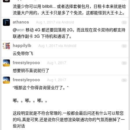
流量少你可以用 bilibili... 或者选择套餐包月，日租卡本来就是给
流量大户用的，大王卡只是多了个免流，这都能怪到大王卡上。
athanos
Aug 1, 2017 via Android
53
@
won
移动 4G 都还要回落用 2G，而且现在双卡双待的都支持
联通作副卡 3G 下待机和通话了。
happilylb
Aug 1, 2017 via Android
54
云免带你飞
freestyleyooo
Aug 1, 2017
55
想要铜币直说就行了
freestyleyooo
Aug 1, 2017
56
“哦那这个你得咨询营业厅了。”
嘟。。嘟。。嘟。。
这段明显就是不符合常理的,一般都会最后问还有什么可以帮您
的吗,真是可笑,还是说你只是想渲染联通坑你的气氛而删掉了一
些对话