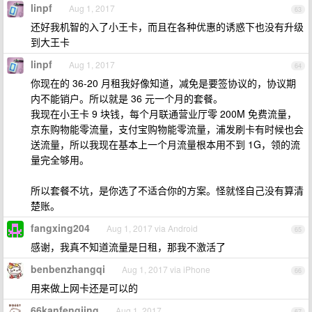
linpf
Aug 1, 2017
63
还好我机智的入了小王卡，而且在各种优惠的诱惑下也没有升级
到大王卡
linpf
Aug 1, 2017
64
你现在的 36-20 月租我好像知道，减免是要签协议的，协议期
内不能销户。所以就是 36 元一个月的套餐。
我现在小王卡 9 块钱，每个月联通营业厅零 200M 免费流量，
京东购物能零流量，支付宝购物能零流量，浦发刷卡有时候也会
送流量，所以我现在基本上一个月流量根本用不到 1G，领的流
量完全够用。
所以套餐不坑，是你选了不适合你的方案。怪就怪自己没有算清
楚账。
fangxing204
Aug 1, 2017 via Android
65
感谢，我真不知道流量是日租，那我不激活了
benbenzhangqi
Aug 1, 2017 via iPhone
66
用来做上网卡还是可以的
66kanfengjing
Aug 1, 2017
67