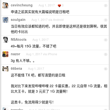
cevincheung
Aug 1, 2017
3
2
申请之前其实就有大篇幅说明是日租吧
soulgain
Aug 1, 2017 via Android
3
当日有效应该都知道的吧，并且即使是这样还是很划算啊，很其
他的卡比比
NSAtools
Aug 1, 2017
4
49=每月 15G 流量，不错了吧
nazor
Aug 1, 2017 via iPhone
5
3g 有人不够。。
66beta
Aug 1, 2017
6
这不能怪 TX 吧，都写清楚的是日租
我对比下来发现哔哩哔哩 22 卡最实惠，22 元自带 1G 流量，相
比大王卡，就是 3 元买了 1G 流量啊！
这类卡，免流用得少就是亏！
taresky
Aug 1, 2017 via iPhone