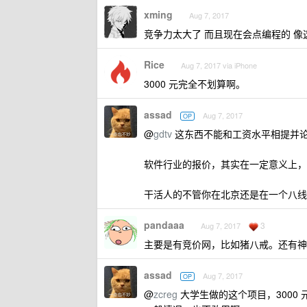
xming
Aug 7, 2017
竞争力太大了 而且现在会点编程的 
Rice
Aug 7, 2017 via iPhone
3000 元完全不划算啊。
assad
Aug 7, 2017
OP
@
gdtv
这东西不能和工资水平相提并
软件行业的报价，其实在一定意义上，
干活人的不管你在北京还是在一个八线
pandaaa
3
Aug 7, 2017
主要是有竞价网，比如猪八戒。还有神
assad
Aug 7, 2017
OP
@
zcreg
大学生做的这个项目，3000