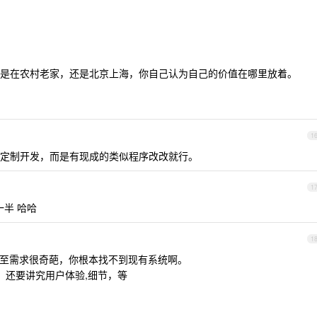
是在农村老家，还是北京上海，你自己认为自己的价值在哪里放着。
1
定制开发，而是有现成的类似程序改改就行。
1
一半 哈哈
1
至需求很奇葩，你根本找不到现有系统啊。
高，还要讲究用户体验,细节，等