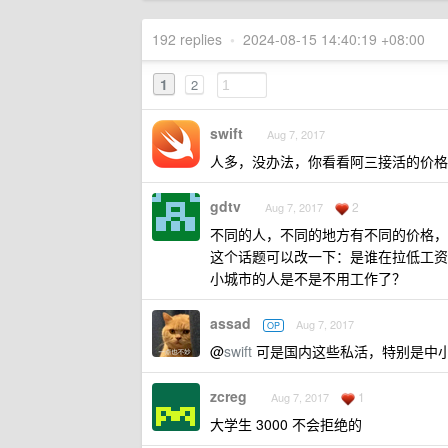
192 replies
•
2024-08-15 14:40:19 +08:00
1
2
swift
Aug 7, 2017
人多，没办法，你看看阿三接活的价格
gdtv
2
Aug 7, 2017
不同的人，不同的地方有不同的价格，
这个话题可以改一下：是谁在拉低工资
小城市的人是不是不用工作了？
assad
Aug 7, 2017
OP
@
swift
可是国内这些私活，特别是中
zcreg
1
Aug 7, 2017
大学生 3000 不会拒绝的