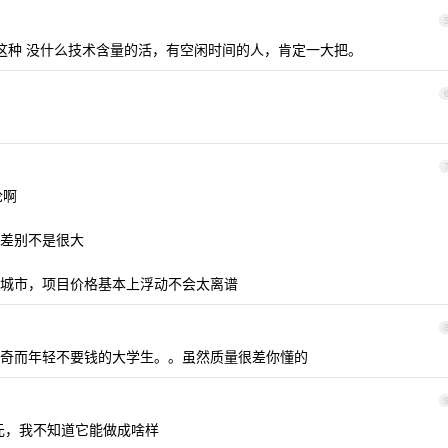
像这种 没什么技术含量的活，有空闲时间的人，肯定一大把。
论啊
差别不是很大
城市，项目价格基本上浮动不会太离谱
奇而年轻不要钱的大学生。。虽然质量很差你懂的
 元，我不知道它能做成啥样