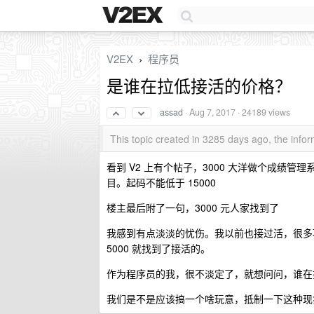
V2EX
程序员
›
是谁在拉低接活的价格？
assad
·
Aug 7, 2017
· 24189 views
This topic created in 3285 days ago, the inf
看到 V2 上有个帖子，3000 大洋做个成绩管理
目。起码不能低于 15000
楼主最后附了一句，3000 元人家找到了
我感到有点淡淡的忧伤。我以前也接过活，很多项目
5000 就找到了接活的。
作为程序员的我，很不淡定了，就想问问，谁在
我们是不是应该搞一个啥玩意，抵制一下这种现