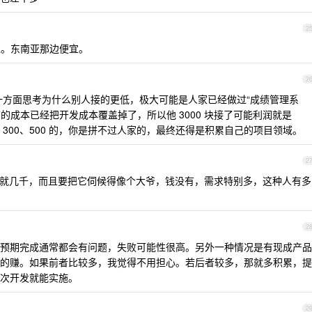
2
。东南亚那边便宜。
2
一方面思考为什么别人接的更低，极大可能是人家已经做过“成绩管理系
前的成本已经把开发成本覆盖掉了，所以他 3000 块接了可能利润就是
，300、500 的，你是拼不过人家的，最终还得是积累自己的项目领域。
2
就几千，而且要把它伺候得像个大爷，钱没有，需求特别多，这种人有多
2
预期完成通常都会有问题，失败可能性很高。另外一种情况是有现成产品
的赚。如果前者比较多，我觉得不用担心。若后者较多，那就多积累，提
次开发就能实施。
2