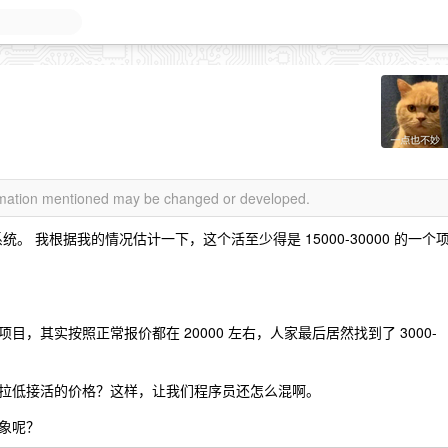
ormation mentioned may be changed or developed.
系统。 我根据我的情况估计一下，这个活至少得是 15000-30000 的一个
，其实按照正常报价都在 20000 左右，人家最后居然找到了 3000-
拉低接活的价格？这样，让我们程序员还怎么混啊。
象呢？