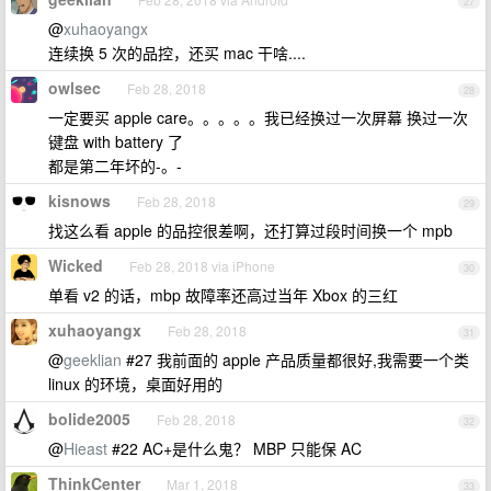
27
@
xuhaoyangx
连续换 5 次的品控，还买 mac 干啥....
owlsec
Feb 28, 2018
28
一定要买 apple care。。。。。我已经换过一次屏幕 换过一次
键盘 with battery 了
都是第二年坏的-。-
kisnows
Feb 28, 2018
29
找这么看 apple 的品控很差啊，还打算过段时间换一个 mpb
Wicked
Feb 28, 2018 via iPhone
30
单看 v2 的话，mbp 故障率还高过当年 Xbox 的三红
xuhaoyangx
Feb 28, 2018
31
@
geeklian
#27 我前面的 apple 产品质量都很好,我需要一个类
linux 的环境，桌面好用的
bolide2005
Feb 28, 2018
32
@
Hieast
#22 AC+是什么鬼？ MBP 只能保 AC
ThinkCenter
Mar 1, 2018
33