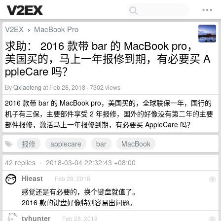
V2EX
MacBook Pro
›
求助： 2016 款带 bar 的 MacBook pro，
美国买的，马上一年报修到期，有必要买 A
ppleCare 吗？
By
Qxiaofeng
at Feb 28, 2018 · 7302 views
2016 款带 bar 的 MacBook pro，美国买的，全球联保一年，国行的
机子有三保，主要部件享受 2 年报修，国外的好像没有第二年的主要
部件报修，激活马上一年报修到期，有必要买 AppleCare 吗？
报修
applecare
bar
MacBook
42 replies
•
2018-03-04 22:32:43 +08:00
Hieast
Feb 28, 2018
1
感觉还是有必要的，换个键盘就值了。
2016 款的键盘好像特别容易出问题。
tyhunter
Feb 28, 2018
2