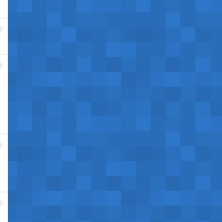
7
8
9
0