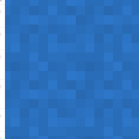
1
2
3
4
5
6