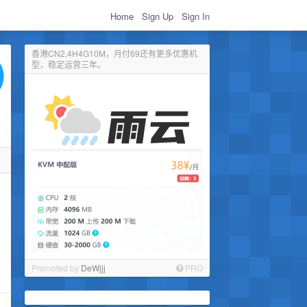
Home
Sign Up
Sign In
香港CN2,4H4G10M，月付69还有更多优惠机
型，稳定运营三年。
Promoted by
DeWjjj
PRO