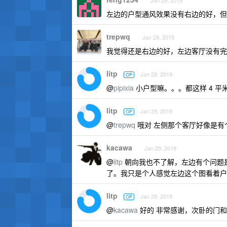
Jan 29, 2019
左边的户型通风效果没有右边的好，但
trepwq
Jan 29, 2019
我觉得还是右边的好，左边客厅没有完
litp
Jan 29, 2019
OP
@
pipixia
小户型嘛。。。都这样 4 平
litp
Jan 29, 2019
OP
@
trepwq
哦对 左侧那个客厅好像是有
kacawa
Jan 29, 2019
@
litp
朝向我也不了解，左边有个问题
了。我只是个人感觉左边这个图看着户
litp
Jan 29, 2019
OP
@
kacawa
好的 非常感谢，次卧的门和