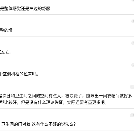
是整体感觉还是左边的舒服
整的墙
米左右。
个空调机柜的位置吧。
1
是次卧和卫生间之间的空间有点大，被浪费了，能隔出一间衣帽间就好多
型比较好，但是没有什么理论佐证，实际还要考量更多吧。
1
 卫生间的门对着 这有什么不好的说法么？