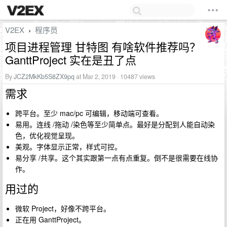
V2EX
程序员
›
项目进程管理 甘特图 有啥软件推荐吗？
GanttProject 实在是丑了点
By
JCZ2MkKb5S8ZX9pq
at Mar 2, 2019 · 10487 views
需求
跨平台。至少 mac/pc 可编辑，移动端可查看。
易用。连线 /拖动 /染色等至少简单点。最好是分配到人能自动染
色，优化视觉呈现。
美观。字体显示正常，样式可控。
易分享 /共享。这个其实跟第一点有点重复。倒不是很需要在线协
作。
用过的
微软 Project，好像不跨平台。
正在用 GanttProject。