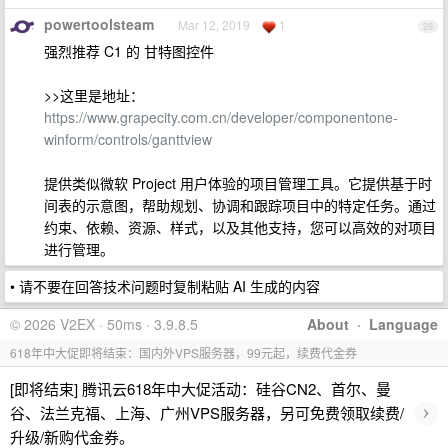
powertoolsteam
Mar 12, 2019
1
29
强烈推荐 C1 的 甘特图控件
>>这里是地址：
https://www.grapecity.com.cn/developer/componentone-
winform/controls/ganttview
提供类似微软 Project 用户体验的项目管理工具。它提供基于时
间表的示意图，帮助规划、协调和跟踪项目中的特定任务。通过
约束、依赖、资源、样式，以及其他支持，您可以高效的对项目
进行管理。
• 请不要在回答技术问题时复制粘贴 AI 生成的内容
© 2026 V2EX · 50ms · 3.9.8.5
About
·
Language
618年中大促即将结束：国内外VPS服务器，99元起，续费代金券
[即将结束] 腾讯云618年中大促活动：硅谷CN2、首尔、曼
›
谷、法兰克福、上海、广州VPS服务器，另可免费领取续费/
升级/新购代金券。