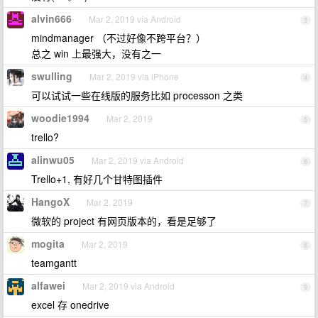
alvin666
Mar 2, 2019 via Android
3
mindmanager （不过好像不跨平台？）
总之 win 上最强大，没有之一
swulling
Mar 2, 2019 via iPhone
4
可以试试一些在线版的服务比如 processon 之类
woodie1994
Mar 2, 2019
5
trello?
alinwu05
Mar 2, 2019 via Android
6
Trello+1, 有好几个甘特图插件
HangoX
Mar 2, 2019
7
微软的 project 有网页版本的，看是足够了
mogita
Mar 2, 2019
8
teamgantt
alfawei
Mar 2, 2019 via Android
9
excel 存 onedrive