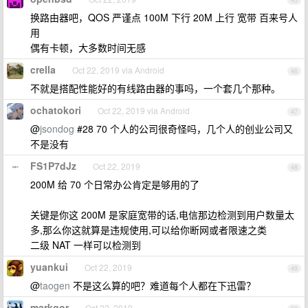
45
换路由器吧，QOS 严谨点 100M 下行 20M 上行 宽带 百来号人
用
偶有卡顿，大多数时间无感
crella
Oct 22, 2019 via Android
46
不就是搭配性能好的有线路由器的事吗，一个套几个那种。
ochatokori
Oct 22, 2019 via Android
47
@
jsondog
#28 70 个人的公司很奇怪吗，几个人的创业公司又
不是没有
FS1P7dJz
Oct 22, 2019
48
200M 给 70 个日常办公肯定是够用的了
关键是你这 200M 是家庭宽带的话,电信那边检测到用户数量太
多,那么你这就算是违规使用,可以给你断网或者限速之类
二级 NAT 一样可以检测到
yuankui
Oct 22, 2019
49
@
taogen
不是这么算的吧？难道每个人都在下迅雷？
markgor
Oct 22, 2019