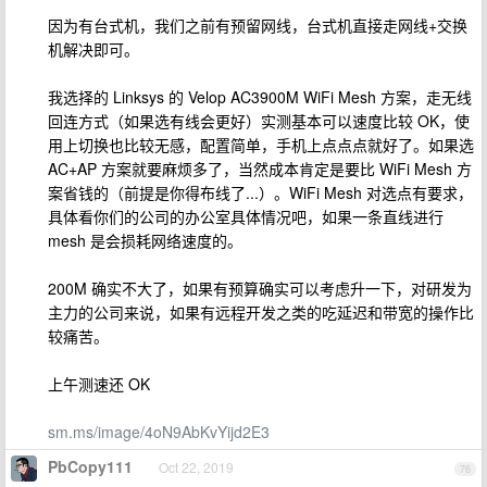
因为有台式机，我们之前有预留网线，台式机直接走网线+交换
机解决即可。
我选择的 Linksys 的 Velop AC3900M WiFi Mesh 方案，走无线
回连方式（如果选有线会更好）实测基本可以速度比较 OK，使
用上切换也比较无感，配置简单，手机上点点点就好了。如果选
AC+AP 方案就要麻烦多了，当然成本肯定是要比 WiFi Mesh 方
案省钱的（前提是你得布线了...）。WiFi Mesh 对选点有要求，
具体看你们的公司的办公室具体情况吧，如果一条直线进行
mesh 是会损耗网络速度的。
200M 确实不大了，如果有预算确实可以考虑升一下，对研发为
主力的公司来说，如果有远程开发之类的吃延迟和带宽的操作比
较痛苦。
上午测速还 OK
sm.ms/image/4oN9AbKvYijd2E3
PbCopy111
Oct 22, 2019
76