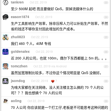
tankren
Oct 22, 2019
23
至少 500M 起吧 而且要做好 QoS，禁掉流媒体什么的
eason1874
Oct 22, 2019
24
生产工具影响生产效率，除非压榨人力可以补贴生产效率，不然
省的钱还不够你支付因此增加的生产成本。
zhu0823
Oct 22, 2019
25
我们 460 个人，40M 专线
goldenalex
Oct 22, 2019
26
近 200 人的公司，也就 100m，偶尔下东西都能上 5m 的。。。
tomczhen
Oct 22, 2019 via Android
27
虽然加宽限制比较多，不过你这个情况明显是 QoS 没做好。
jsondog
Oct 22, 2019
7
28
为啥大家都在关注网络，没人关注楼主怎么搞的 70 个人的公
司？？？我也想搞个 70 人的公司
aoling
Oct 22, 2019
29
70 人公司 你应该就是一个打工仔,老板是不可能思考这种问题的