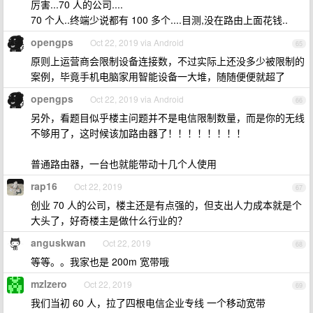
厉害...70 人的公司....
70 个人..终端少说都有 100 多个....目测,没在路由上面花钱..
opengps
Oct 22, 2019 via Android
65
原则上运营商会限制设备连接数，不过实际上还没多少被限制的
案例，毕竟手机电脑家用智能设备一大堆，随随便便就超了
opengps
Oct 22, 2019 via Android
66
另外，看题目似乎楼主问题并不是电信限制数量，而是你的无线
不够用了，这时候该加路由器了！！！！！！！！
普通路由器，一台也就能带动十几个人使用
rap16
Oct 22, 2019
67
创业 70 人的公司，楼主还是有点强的，但支出人力成本就是个
大头了，好奇楼主是做什么行业的？
anguskwan
Oct 22, 2019
68
等等。。我家也是 200m 宽带哦
mzlzero
Oct 22, 2019
69
我们当初 60 人，拉了四根电信企业专线 一个移动宽带