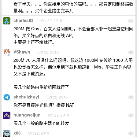
看了半天。。。你直接用的电信的猫吗。。。那肯定限制终端数
量啊。。。买个企业路由完事儿
charles83
Oct 22, 2019
57
200M 做 Qos，百来人没问题吧，不会全部人都一起重度使用网
络，买个好点的路由和无线 AP。
主要是上行不堵就行。
VShawn
Oct 22, 2019
58
200M 70 人用没什么问题吧，我这边 1000M 专线给 1000 人用
也没觉得怎么样，偶尔用到下载也能跑到 1M/s，毕竟工作内容
又不是下载资源。
买几个新路由重新组网就行了
shehuizhuyi
Oct 22, 2019
59
你不是直接连光猫吧？桥接 NAT
huangweijun
Oct 22, 2019
60
买几个一般的路由器 nat 转发
x86
Oct 22, 2019
61