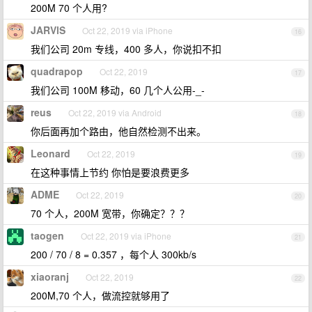
200M 70 个人用?
JARVlS
Oct 22, 2019 via iPhone
16
我们公司 20m 专线，400 多人，你说扣不扣
quadrapop
Oct 22, 2019
17
我们公司 100M 移动，60 几个人公用-_-
reus
Oct 22, 2019 via Android
18
你后面再加个路由，他自然检测不出来。
Leonard
Oct 22, 2019
19
在这种事情上节约 你怕是要浪费更多
ADME
Oct 22, 2019
20
70 个人，200M 宽带，你确定？？？
taogen
Oct 22, 2019 via iPhone
21
200 / 70 / 8 = 0.357 ，每个人 300kb/s
xiaoranj
Oct 22, 2019
22
200M,70 个人，做流控就够用了