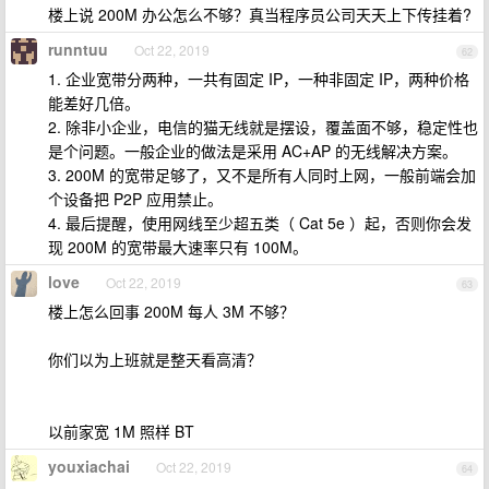
楼上说 200M 办公怎么不够？真当程序员公司天天上下传挂着?
runntuu
Oct 22, 2019
62
1. 企业宽带分两种，一共有固定 IP，一种非固定 IP，两种价格
能差好几倍。
2. 除非小企业，电信的猫无线就是摆设，覆盖面不够，稳定性也
是个问题。一般企业的做法是采用 AC+AP 的无线解决方案。
3. 200M 的宽带足够了，又不是所有人同时上网，一般前端会加
个设备把 P2P 应用禁止。
4. 最后提醒，使用网线至少超五类（ Cat 5e ）起，否则你会发
现 200M 的宽带最大速率只有 100M。
love
Oct 22, 2019
63
楼上怎么回事 200M 每人 3M 不够？
你们以为上班就是整天看高清？
以前家宽 1M 照样 BT
youxiachai
Oct 22, 2019
64