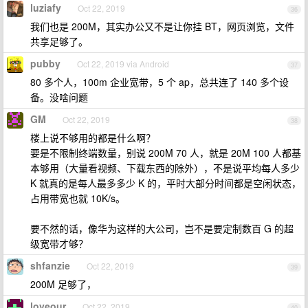
luziafy
Oct 22, 2019
36
我们也是 200M，其实办公又不是让你挂 BT，网页浏览，文件
共享足够了。
pubby
Oct 22, 2019 via Android
37
80 多个人，100m 企业宽带，5 个 ap，总共连了 140 多个设
备。没啥问题
GM
Oct 22, 2019
38
楼上说不够用的都是什么啊？
要是不限制终端数量，别说 200M 70 人，就是 20M 100 人都基
本够用（大量看视频、下载东西的除外），不是说平均每人多少
K 就真的是每人最多多少 K 的，平时大部分时间都是空闲状态，
占用带宽也就 10K/s。
要不然的话，像华为这样的大公司，岂不是要定制数百 G 的超
级宽带才够？
shfanzie
Oct 22, 2019
39
200M 足够了，
loveour
Oct 22, 2019
40