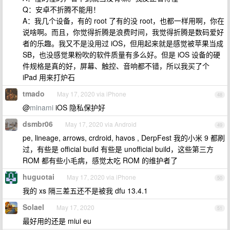
Q：安卓不折腾不能用！
A：我几个设备，有的 root 了有的没 root，也都一样用啊，你在
说啥啊。而且，你觉得折腾是浪费时间，我觉得折腾是数码爱好
者的乐趣。我又不是没用过 iOS，但用起来就是感觉被苹果当成
SB，也没感觉果粉吹的软件质量有多么好。但是 iOS 设备的硬
件规格是真的好，屏幕、触控、音响都不错，所以我买了个
iPad 用来打炉石
tmado
May 17, 2020 via iPhone
48
@
minami
iOS 隐私保护好
dsmbr06
May 17, 2020 via Android
49
pe, lineage, arrows, crdroid, havos , DerpFest 我的小米 9 都刷
过，有些是 official build 有些是 unofficial build，这些第三方
ROM 都有些小毛病，感觉太吃 ROM 的维护者了
huguotai
May 17, 2020 via iPhone
50
我的 xs 隔三差五还不是被我 dfu 13.4.1
Solael
May 17, 2020
51
最好用的还是 miui eu