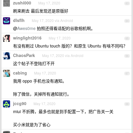
zushi000
May 17, 2020
63
刷来刷去 最后发现还是原版好
dlsflh
May 17, 2020 via Android
64
@
Awes0me
拍照还得看适配的谷歌相机啊。
winglight2016
May 17, 2020
65
有没有刷过 Ubuntu touch 版的？和原生 Ubuntu 有啥不同吗？
ChaosPark
May 17, 2020 via Android
66
这个帖子不登陆打不开
cabing
May 17, 2020
67
我用 oppo 手机也没有通知。
除了微信，关掉所有通知就行。
jccg90
May 17, 2020
68
miui 不折腾，最多也就是到手配置一下，把广告关一关
买小米就是为了省心