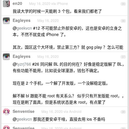
en20
May 16, 2020 via iPhone
35
我读大学的时候一天能刷 3 个包，看来我们都老了
Eagleyes
May 16, 2020
36
@
geekvcn
#12 不可能禁止外部安卓的，这也是安卓的立身之
本，不然不就变成 iPhone 了。
其次，国区这个大环境，禁止第三方？就 gog play ？怎么可能
Eagleyes
May 16, 2020
37
@
tyzrj766
#26 同问解 BL 的目的何在？好像是稳定版解了 BL，
有些功能不能用，比如说全球漫游，钱包不确定。
现在是 2 个手机，一个解了开发版，一个没解稳定版。
解不解 bl 跟能不能 root 有关系么？ 似乎只有开发版能 root，，
现在是刷了面具，但是系统状态是未 root，有点蒙了
Senventise
May 16, 2020 via Android
38
@
geekvcn
那我还要安卓干啥，直接去用 ios 不香吗
Senventise
May 16, 2020 via Android
39