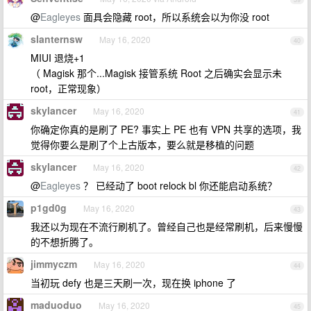
@
Eagleyes
面具会隐藏 root，所以系统会以为你没 root
slanternsw
May 16, 2020
40
MIUI 退烧+1
（ Magisk 那个...Magisk 接管系统 Root 之后确实会显示未
root，正常现象）
skylancer
May 16, 2020
41
你确定你真的是刷了 PE? 事实上 PE 也有 VPN 共享的选项，我
觉得你要么是刷了个上古版本，要么就是移植的问题
skylancer
May 16, 2020
42
@
Eagleyes
？ 已经动了 boot relock bl 你还能启动系统？
p1gd0g
May 16, 2020
43
我还以为现在不流行刷机了。曾经自己也是经常刷机，后来慢慢
的不想折腾了。
jimmyczm
May 16, 2020
44
当初玩 defy 也是三天刷一次，现在换 iphone 了
maduoduo
May 16, 2020
45