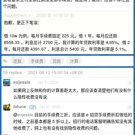
个问题。
Supplement 1 · 2020 年 10 月 31 日
抱歉，更正下笔误：
借 10w 为例，每月手续费固定 225 元，借 1 年，每月应还款
8558.33 ，利息总计 2700 元，我计算的年贷款利率是 4.95%。借 2
年，每月还款 4391.67 ，利息总计 5400 元，年贷款利率是 5.1%。
还款
手续费
贷款
计算
59 replies
•
2021-08-12 15:00:34 +08:00
eojessie
Oct 31, 2020
1
如果网上反映和你的计算差距太大，那应该查清楚他们有没有什
么隐性收费没有说
iiduce
Oct 31, 2020
OP
2
@
eojessie
目前的手续费三折，应该是 e 招贷手续费折扣很低的
时候，之前基本都是 5 折以上。招行的电话客服明确告知没有其
他收费了，网上也有没有找到隐性收费的问题。