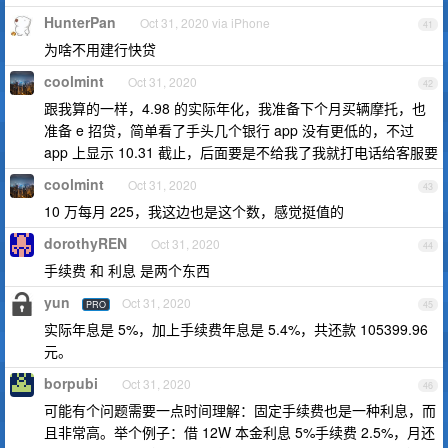
HunterPan
Oct 31, 2020 via iPhone
41
为啥不用建行快贷
coolmint
Oct 31, 2020
42
跟我算的一样，4.98 的实际年化，我准备下个月买辆摩托，也
准备 e 招贷，简单看了手头几个银行 app 没有更低的，不过
app 上显示 10.31 截止，后面要是不给我了我就打电话给客服要
coolmint
Oct 31, 2020
43
10 万每月 225，我这边也是这个数，感觉挺值的
dorothyREN
Oct 31, 2020
44
手续费 和 利息 是两个东西
yun
Oct 31, 2020
PRO
45
实际年息是 5%，加上手续费年息是 5.4%，共还款 105399.96
元。
borpubi
Oct 31, 2020
46
可能有个问题需要一点时间理解：固定手续费也是一种利息，而
且非常高。举个例子：借 12W 本金利息 5%手续费 2.5%，月还