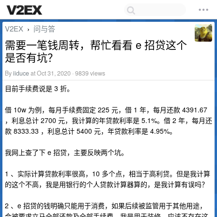
V2EX
问与答
›
需要一笔钱周转，帮忙看看 e 招贷这个
是否有坑？
By
iiduce
at Oct 31, 2020 · 9839 views
目前手续费说是 3 折。
借 10w 为例，每月手续费固定 225 元，借 1 年，每月还款 4391.67
，利息总计 2700 元，我计算的年贷款利率是 5.1%。借 2 年，每月还
款 8333.33 ，利息总计 5400 元，年贷款利率是 4.95%。
我网上查了下 e 招贷，主要反映两个坑。
1 、实际计算贷款利率很高，10 多个点，相当于高利贷。但是我计算
的这个不高，我是用银行的个人贷款计算器算的，是我计算有误吗？
2 、e 招贷的钱明确只能用于消费，如果后续被监管用于其他用途，
会被要求立马全部还款及全部手续费。我是用于装修，应该不存在这