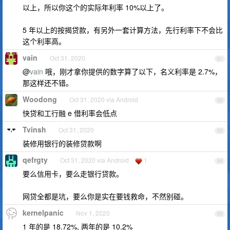
以上，所以你这个的实际年利率 10%以上了。
5 年以上的按揭贷款，有另外一套计算方法，先行利率下不会比
这个利率高。
vain
Oct 31, 2020
51
@
vain
哦，刚才拿你提供的数字算了以下，名义利率是 2.7%，
那这样还不错。
Woodong
Oct 31, 2020 via Android
52
快贷和工行融 e 借利率会低点
Tvinsh
Oct 31, 2020
53
装修用银行的装修贷款啊
qefrgty
Oct 31, 2020 via Android
1
54
要么信用卡，要么走银行贷款。
网贷全都是坑，要么你是实在要钱救命，不然别碰。
kernelpanic
Nov 1, 2020
55
1 年的是 18.72%, 两年的是 10.2%