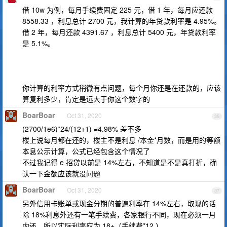
借 10w 为例，每月手续费固定 225 元，借 1 年，每月应还款
8558.33 ，利息总计 2700 元，我计算的年贷款利率是 4.95%。
借 2 年，每月还款 4391.67 ，利息总计 5400 元，年贷款利率
是 5.1%。
你计算的利率方式稍微有点问题，每个月你还是在还款的，应该
算复利多少，肯定是远大于你这个数字的
BoarBoar
Oct 31, 2020
36
(2700/1e6)*24/(12+1) =4.98% 差不多
楼上说每月都在还的，楼主不是利息 /本金*月数，而是用的等额
本息公示计算，公式已经包含这个情况了
不过我记得 e 招贷以前是 14%左右，不知道是不是真打折，确
认一下金额应该就没问题
BoarBoar
Oct 31, 2020
37
另外信用卡账单或现金分期的普遍利率在 14%左右，取现的话
除 18%利息外还有一笔手续费，各家银行不同，现在必须一月
内还，所以实际利率应为 18+（手续费*12 ）。