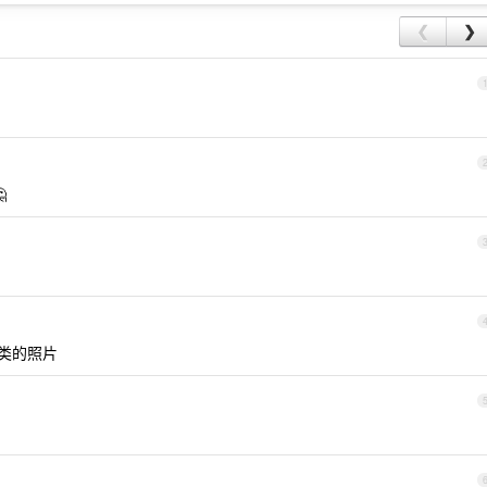
❮
❯

之类的照片