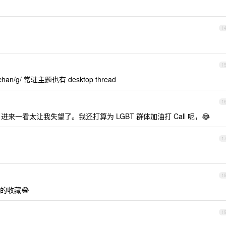
1
1
/g/ 常驻主题也有 desktop thread
1
的皂片，进来一看太让我失望了。我还打算为 LGBT 群体加油打 Call 呢，😂
1
1
的收藏😂
1