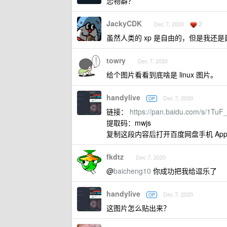
恋物癖？
JackyCDK
2
Dec 7, 2020
虽然人类的 xp 是自由的，但是我还
towry
Dec 7, 2020
给个图片看看到底啥是 linux 图片。
handylive
Dec 7, 2020
OP
链接：
https://pan.baidu.com/s/1T
提取码：mwjs
复制这段内容后打开百度网盘手机 App
fkdtz
Dec 7, 2020
@
baicheng10
你成功把我给逗乐了
handylive
Dec 7, 2020
OP
这图片怎么贴出来？