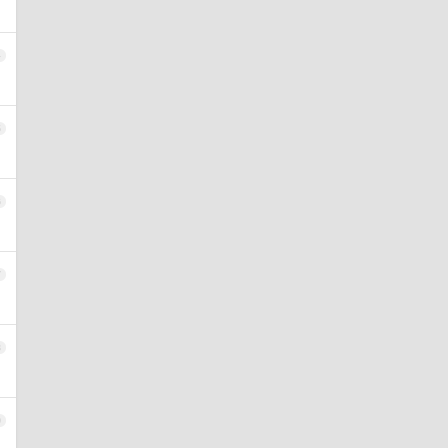
4
5
6
7
8
9