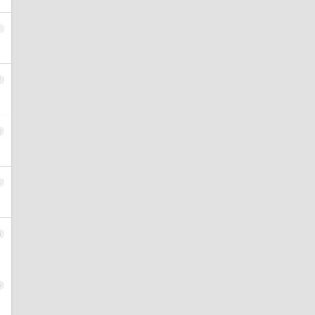
1
2
3
4
5
6