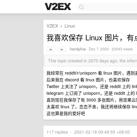
V2EX
Linux
›
我喜欢保存 Linux 图片，
handylive
·
Dec 7, 2020
· 20043 views
This topic created in 2070 days ago, the inf
我经常在 reddit/r/unixporn 看 linux 图片
后来我在 discord 看 linux 图片，也喜欢保存
Twitter 上关注了 unixporn，还是 reddit 上的 lin
telegram 上订阅了 unixporn，还是 reddit 上的 l
直到现在我保存了有 3000 多张图片，用坚果
太喜欢 linux 了，恋恋不舍，我还将继续保存 li
这也算是我的爱好吧
117 replies
•
2021-02-18 09:49:55 +08:00