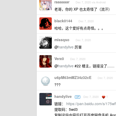
raaaaaar
Dec 7, 2020 via Android
老哥，你的 XP 也太奇怪了（流汗）
black0144
Dec 7, 2020
哈哈，这个爱好有点奇怪。。。
missqso
Dec 7, 2020
@
handylive
厉害
Verx0
Dec 7, 2020
@
handylive
#22 楼主，链接没了……
u6pM63mMZ34z32cE
Dec 7, 2020
???
handylive
1
Dec 7, 2020
OP
链接：
https://pan.baidu.com/s/17
提取码：5wd3
复制这段内容后打开百度网盘手机 App