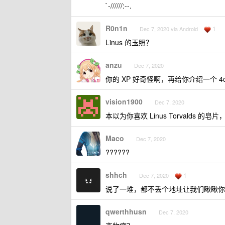
`-//////:--.
R0n1n
1
Dec 7, 2020 via Android
Linus 的玉照？
anzu
Dec 7, 2020
你的 XP 好奇怪啊，再给你介绍一个 4chan
vision1900
Dec 7, 2020
本以为你喜欢 Linus Torvalds 
Maco
Dec 7, 2020
??????
shhch
1
Dec 7, 2020
说了一堆，都不丢个地址让我们瞅瞅你
qwerthhusn
Dec 7, 2020