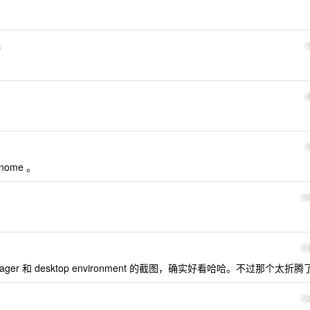
5
nome 。
1
1
anager 和 desktop environment 的截图，确实好看哈哈。不过那个太折腾
1