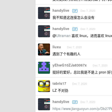
handylive
Dec 7, 2020
OP
我不知道这连接怎么会没有
handylive
Dec 7, 2020
OP
@
Ultraman
喜欢 linux，进而喜欢 linu
liuxu
Dec 7, 2020
遇到了个有趣的人
yEhwG10ZJa83067x
Dec 7, 2020
挺好的爱好，总比我是不是上 pron 好
tabris17
Dec 7, 2020
LZ 不对劲
handylive
Dec 7, 2020
OP
https://www.jianguoyun.com/p/Db27