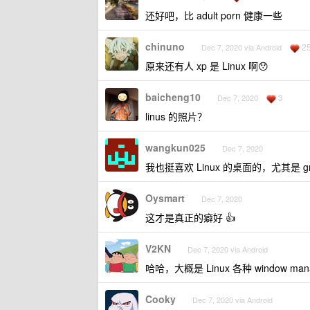
还好吧，比 adult porn 健康一些
chinuno
2
Dec 7, 2020 via Android
原来还有人 xp 是 Linux 啊😯
baicheng10
3
Dec 7, 2020
linus 的照片？
wangkun025
Dec 7, 2020
我也挺喜欢 Linux 的桌面的，尤其是 g
Oysmart
Dec 7, 2020
这才是真正的癖好 👍
V2KN
Dec 7, 2020 via Android
哈哈，大概是 Linux 各种 window m
Cooky
Dec 7, 2020 via Android