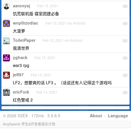
aaronysj
Feb 13, 2021
49
饥荒联机版 寝室团建必备
wnpllrzodiac
Feb 13, 2021 via Android
50
大菠萝
ToiletPaper
Feb 13, 2021 via Android
51
我滴世界
yghack
Feb 13, 2021
52
war3 rpg
jeff97
Feb 13, 2021
53
LF2，想要爽的话 LF3 。（话说还有人记得这个游戏吗
ericFork
Feb 14, 2021
54
红色警戒 2
© 2026 V2EX · 172ms · 3.9.8.5
About
·
Language
AnySearch 学生&开发者成长计划