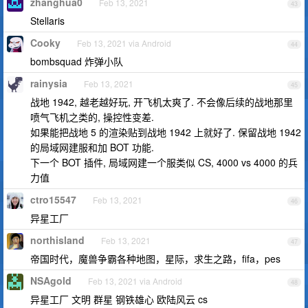
zhanghua0
Feb 13, 2021
43
Stellaris
Cooky
Feb 13, 2021 via Android
44
bombsquad 炸弹小队
rainysia
Feb 13, 2021
45
战地 1942, 越老越好玩, 开飞机太爽了. 不会像后续的战地那里
喷气飞机之类的, 操控性变差.
如果能把战地 5 的渲染贴到战地 1942 上就好了. 保留战地 1942
的局域网建服和加 BOT 功能.
下一个 BOT 插件, 局域网建一个服类似 CS, 4000 vs 4000 的兵
力值
ctro15547
Feb 13, 2021
46
异星工厂
northisland
Feb 13, 2021
47
帝国时代，魔兽争霸各种地图，星际，求生之路，fifa，pes
NSAgold
Feb 13, 2021 via Android
48
异星工厂 文明 群星 钢铁雄心 欧陆风云 cs