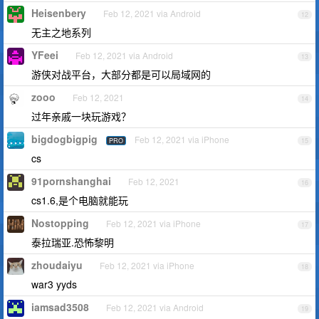
Heisenbery
Feb 12, 2021 via Android
12
无主之地系列
YFeei
Feb 12, 2021 via Android
13
游侠对战平台，大部分都是可以局域网的
zooo
Feb 12, 2021
14
过年亲戚一块玩游戏？
bigdogbigpig
Feb 12, 2021 via iPhone
PRO
15
cs
91pornshanghai
Feb 12, 2021
16
cs1.6,是个电脑就能玩
Nostopping
Feb 12, 2021 via iPhone
17
泰拉瑞亚.恐怖黎明
zhoudaiyu
Feb 12, 2021 via iPhone
18
war3 yyds
iamsad3508
Feb 12, 2021 via Android
19