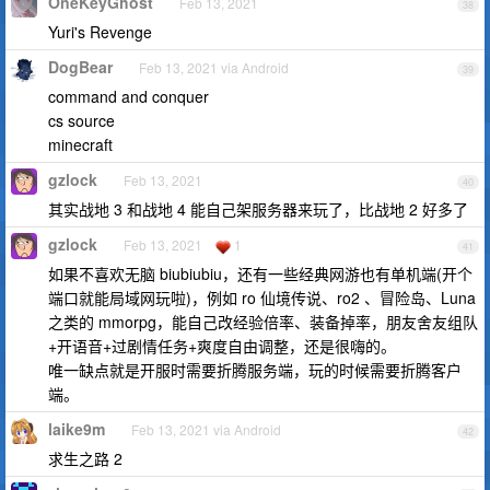
OneKeyGhost
Feb 13, 2021
38
Yuri's Revenge
DogBear
Feb 13, 2021 via Android
39
command and conquer
cs source
minecraft
gzlock
Feb 13, 2021
40
其实战地 3 和战地 4 能自己架服务器来玩了，比战地 2 好多了
gzlock
Feb 13, 2021
1
41
如果不喜欢无脑 biubiubiu，还有一些经典网游也有单机端(开个
端口就能局域网玩啦)，例如 ro 仙境传说、ro2 、冒险岛、Luna
之类的 mmorpg，能自己改经验倍率、装备掉率，朋友舍友组队
+开语音+过剧情任务+爽度自由调整，还是很嗨的。
唯一缺点就是开服时需要折腾服务端，玩的时候需要折腾客户
端。
laike9m
Feb 13, 2021 via Android
42
求生之路 2