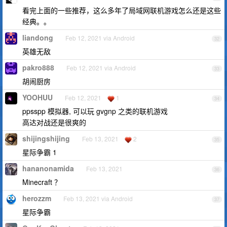
看完上面的一些推荐，这么多年了局域网联机游戏怎么还是这些
经典。。
liandong
Feb 12, 2021 via Android
32
英雄无敌
pakro888
Feb 12, 2021 via Android
33
胡闹厨房
YOOHUU
Feb 12, 2021
1
34
ppsspp 模拟器, 可以玩 gvgnp 之类的联机游戏
高达对战还是很爽的
shijingshijing
Feb 13, 2021
2
35
星际争霸 1
hananonamida
Feb 13, 2021
36
Minecraft ？
herozzm
Feb 13, 2021 via Android
37
星际争霸