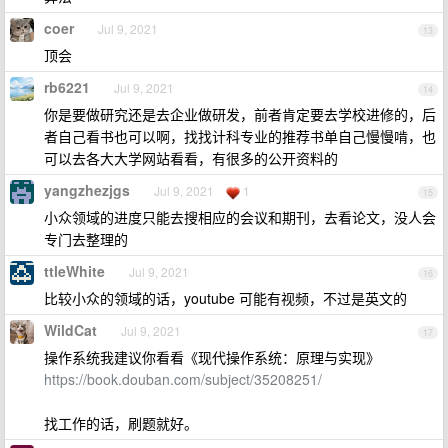
coer
Jul 9, 2021
13
顶会
rb6221
Jul 9, 2021
14
你是要做研究还是去企业做研发，前者肯定要去学校进修的，后
者自己看书也可以啊，找找计科专业的推荐书单自己慢慢啃，也
可以去各大大学网站看看，有很多的公开资料的
yangzhezjgs
Jul 9, 2021
1
15
小众领域的进度只能去搜相应的会议和期刊，去看论文，没人会
专门去整理的
ttleWhite
Jul 9, 2021
16
比较小众的领域的话，youtube 可能有视频，不过是英文的
WildCat
Jul 9, 2021
17
操作系统我建议你看看《现代操作系统：原理与实现》
https://book.douban.com/subject/35208251/
找工作的话，刷题就好。