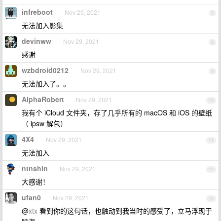
infreboot
Nov 29, 2021
7
无法加入影集
devinww
Nov 29, 2021
8
感谢
wzbdroid0212
Nov 29, 2021
9
无法加入了。。
AlphaRobert
Nov 29, 2021
10
我有个 iCloud 文件夹，存了几乎所有的 macOS 和 iOS 的壁纸
（ ipsw 解包）
4X4
Nov 29, 2021
11
无法加入
ntnshin
Nov 29, 2021
12
大感谢！
ufan0
Nov 29, 2021
13
@
xtx
看到你的这句话，也触动到我当时的感受了，立马浮现于