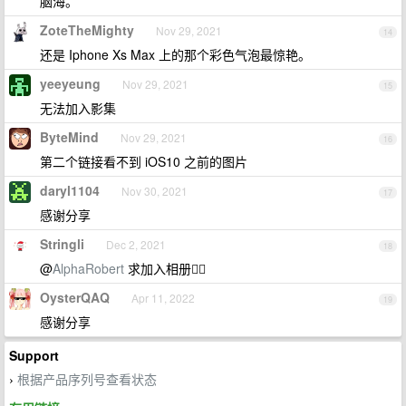
脑海。
ZoteTheMighty
Nov 29, 2021
14
还是 Iphone Xs Max 上的那个彩色气泡最惊艳。
yeeyeung
Nov 29, 2021
15
无法加入影集
ByteMind
Nov 29, 2021
16
第二个链接看不到 iOS10 之前的图片
daryl1104
Nov 30, 2021
17
感谢分享
Stringli
Dec 2, 2021
18
@
AlphaRobert
求加入相册🙆‍♂️
OysterQAQ
Apr 11, 2022
19
感谢分享
Support
根据产品序列号查看状态
›