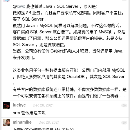
@
ipwx
我也做过 Java + SQL Server ，原因是：
做的是 2B 业务，而且客户要求私有化部署。同时客户不差钱，
买了 SQL Server 。
虽然用 Java + MySQL 同样可以解决问题，不过这么做的话，
客户买的 SQL Server 就白费了。如果真的用了 MySQL ，然后
数据库出了问题，那么公司还需要赔偿客户的损失。若是支持
SQL Server ，则是微软赔偿。
当然，公司没有任何 C#的代码和人才积累，当然还是用 Java
来开发项目。
这类业务用任何一种数据库都有可能。公司自己内部用 MySQL
，但绝大多数客户用的其实是 OracleDB ，其次是 SQL Server
。
有些客户的数据库系统还非常特殊，不像大多数数据库一样，是
一个可以安装在各种系统上的软件。而是专门做了一台机器……
luckyc
Dec 28, 2021
59
orm 管他用啥库呢.
minamike
Dec 28, 2021
60
上面说这个问题的锅是 M1 芯片的