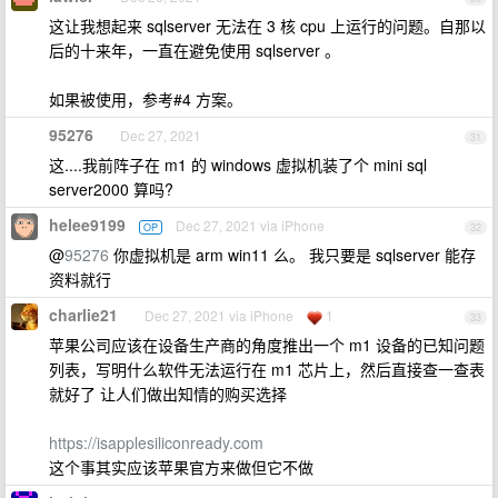
这让我想起来 sqlserver 无法在 3 核 cpu 上运行的问题。自那以
后的十来年，一直在避免使用 sqlserver 。
如果被使用，参考#4 方案。
95276
Dec 27, 2021
31
这....我前阵子在 m1 的 windows 虚拟机装了个 mini sql
server2000 算吗?
helee9199
Dec 27, 2021 via iPhone
OP
32
@
95276
你虚拟机是 arm win11 么。 我只要是 sqlserver 能存
资料就行
charlie21
Dec 27, 2021 via iPhone
1
33
苹果公司应该在设备生产商的角度推出一个 m1 设备的已知问题
列表，写明什么软件无法运行在 m1 芯片上，然后直接查一查表
就好了 让人们做出知情的购买选择
https://isapplesiliconready.com
这个事其实应该苹果官方来做但它不做