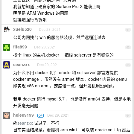
我就想知道巨硬自家的 Surface Pro X 能装上吗
明明是 ARM Windows 的问题
就挨炮强行背锅呗
xuelu520
Dec 28, 2021
61
公司内网找台 win 的服务器装呗，然后远程连过去
fifa899
Dec 28, 2021
62
找个 linux 的主机.docker 一把梭 sqlserver 是有镜像的
seanzxx
Dec 29, 2021
63
为什么不用 docker 呢？ oracle 和 sql server 都官方提供
docker image ，虽然没有 arm64 版本，docker 内建的 qemu
能实现 x86 on arm ，速度慢一点，但开发机用没问题。
我用 docker 运行 mysql 5.7 ，也是没有 arm64 支持，但是本地
开发毫无问题
helee9199
Dec 29, 2021
OP
64
@
seanzxx
试过了。不行
目前实验结果是。虚拟机 arm win11 可以装 oracle xe 11g 然后