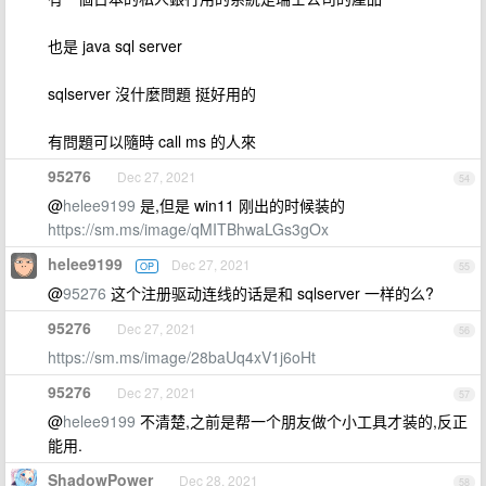
也是 java sql server
sqlserver 沒什麼問題 挺好用的
有問題可以隨時 call ms 的人來
95276
Dec 27, 2021
54
@
helee9199
是,但是 win11 刚出的时候装的
https://sm.ms/image/qMITBhwaLGs3gOx
helee9199
Dec 27, 2021
OP
55
@
95276
这个注册驱动连线的话是和 sqlserver 一样的么?
95276
Dec 27, 2021
56
https://sm.ms/image/28baUq4xV1j6oHt
95276
Dec 27, 2021
57
@
helee9199
不清楚,之前是帮一个朋友做个小工具才装的,反正
能用.
ShadowPower
Dec 28, 2021
58