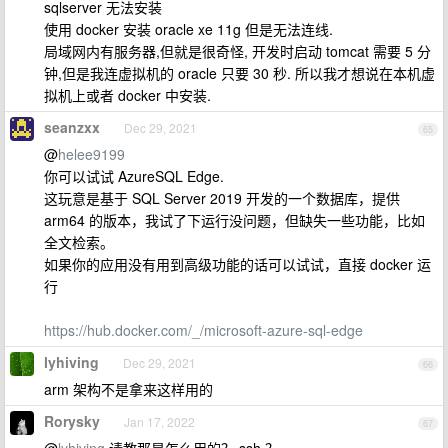
sqlserver 无法安装
使用 docker 安装 oracle xe 11g 但是无法连线.
局域网内有服务器,但就是很奇怪, 开发时启动 tomcat 需要 5 分
钟,但是我连虚拟机的 oracle 只要 30 秒. 所以我才想说在本机虚
拟机上或者 docker 中安装.
seanzxx
Dec 29, 2021
65
@
helee9199
你可以试试 AzureSQL Edge.
这玩意是基于 SQL Server 2019 开发的一个数据库，提供
arm64 的版本，我试了下运行没问题，但缺失一些功能，比如
全文检索。
如果你的应用没有用到高级功能的话可以试试，直接 docker 运
行
https://hub.docker.com/_/microsoft-azure-sql-edge
lyhiving
Dec 29, 2021
66
arm 架构不是拿来这样用的
Rorysky
Jan 17, 2022
67