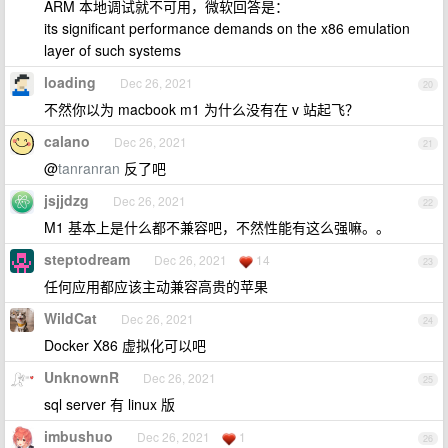
ARM 本地调试就不可用，微软回答是：
its significant performance demands on the x86 emulation
layer of such systems
loading
Dec 26, 2021
20
不然你以为 macbook m1 为什么没有在 v 站起飞？
calano
Dec 26, 2021
21
@
tanranran
反了吧
jsjjdzg
Dec 26, 2021
22
M1 基本上是什么都不兼容吧，不然性能有这么强嘛。。
steptodream
Dec 26, 2021
14
23
任何应用都应该主动兼容高贵的苹果
WildCat
Dec 26, 2021
24
Docker X86 虚拟化可以吧
UnknownR
Dec 26, 2021
25
sql server 有 linux 版
imbushuo
Dec 26, 2021
1
26