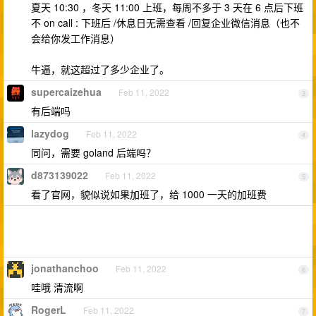
夏天 10:30 ，冬天 11:00 上班，每周不多于 3 天在 6 点后下班
不 on call : 下班后 /休息日无需查看 /回复企业微信消息（也不
会给你发工作消息）
牛逼，就这超过了多少企业了。
supercaizehua
Feb 11, 2022
3
有后端吗
lazydog
Feb 11, 2022
4
同问，需要 goland 后端吗？
d873139022
Feb 11, 2022
5
看了官网，貌似说如果加班了，给 1000 一天的加班费
jonathanchoo
Feb 11, 2022
6
哇哦 清流啊
RogerL
Feb 11, 2022
7