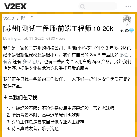
V2EX
酷工作
›
[苏州] 测试工程师/前端工程师 10-20k
0.35
By
ming
at Feb 11, 2022 · 6833 views
我们是一家位于苏州的科技公司，叫“新小科技”（创立 3 年多虽然已
经不是很新但规模还是很小），我们有自己的 SaaS 产品比如
多会
,
有客
还有
多少记账
，也有一些面向个人用户的 App 产品，另外我们
也为客户提供专业技术咨询和委托开发的服务。
我们正在寻找一些新的工作伙伴，加入我们一起创造安全优质可靠的
软件产品。
👨‍💻我们在寻找
年龄经验不限：不论你是应届生还是经验丰富的老法师
学历背景不限：高中退学我们也欢迎
对待工作总是要求自己像专业人士那样
待人真诚友善，乐于沟通