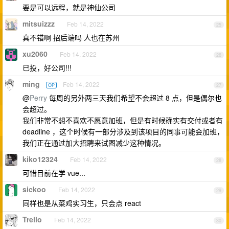
要是可以远程，就是神仙公司
mitsuizzz
Feb 14, 2022
25
真不错啊 招后端吗 人也在苏州
xu2060
Feb 14, 2022
26
已投，好公司!!!
ming
Feb 14, 2022
OP
27
@
Perry
每周的另外两三天我们希望不会超过 8 点，但是偶尔也
会超过。
我们非常不想不喜欢不愿意加班，但是有时候确实有交付或者有
deadline ，这个时候有一部分涉及到该项目的同事可能会加班，
我们正在通过加大招聘来试图减少这种情况。
kiko12324
Feb 14, 2022
28
可惜目前在学 vue...
sickoo
Feb 14, 2022
29
同样也是从菜鸡实习生，只会点 react
Trello
Feb 14, 2022
30