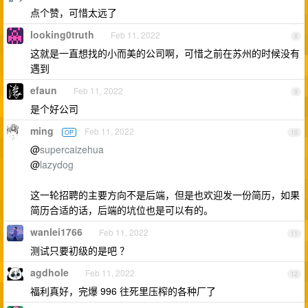
点个赞，可惜太远了
looking0truth
Feb 11, 2022
8
这就是一直想找的小而美的公司啊，可惜之前在苏州的时候没有
遇到
efaun
Feb 11, 2022
9
是个好公司
ming
Feb 11, 2022
OP
10
@
supercaizehua
@
lazydog
这一轮招聘的主要方向不是后端，但是也欢迎发一份简历，如果
简历合适的话，后端的坑位也是可以有的。
wanlei1766
Feb 11, 2022
11
测试只要初级的是吧 ？
agdhole
Feb 11, 2022
12
福利真好，完爆 996 往死里压榨的各种厂了