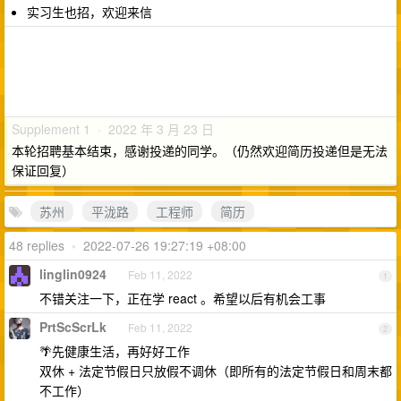
实习生也招，欢迎来信
Supplement 1 · 2022 年 3 月 23 日
本轮招聘基本结束，感谢投递的同学。（仍然欢迎简历投递但是无法
保证回复）
苏州
平泷路
工程师
简历
48 replies
•
2022-07-26 19:27:19 +08:00
linglin0924
Feb 11, 2022
1
不错关注一下，正在学 react 。希望以后有机会工事
PrtScScrLk
Feb 11, 2022
2
🌴先健康生活，再好好工作
双休 + 法定节假日只放假不调休（即所有的法定节假日和周末都
不工作）