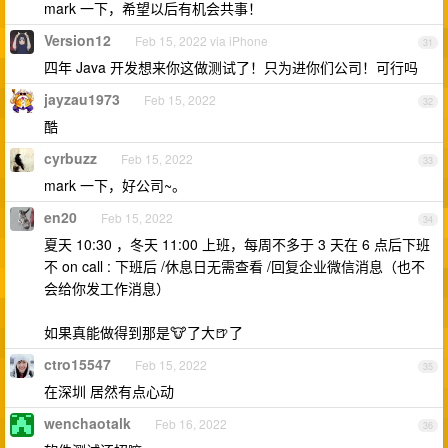
mark 一下，希望以后有机会共事！
Version12
Feb 15, 2022 via iPhone
31
四年 Java 开发想来你这做测试了！只为进你们公司！可行吗
jayzau1973
Feb 15, 2022
32
酷
cyrbuzz
Feb 15, 2022
33
mark 一下，好公司~。
en20
Feb 15, 2022
34
夏天 10:30 ，冬天 11:00 上班，每周不多于 3 天在 6 点后下班
不 on call : 下班后 /休息日无需查看 /回复企业微信消息（也不
会给你发工作消息）
如果真能做得到那是🐮了大🍺了
ctro15547
Feb 15, 2022
35
在深圳 居然有点心动
wenchaotalk
Feb 16, 2022
36