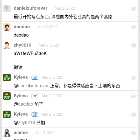
danielxuforever
Mar 2, 2022
36
最近开始写点东西, 深感国内外创业真的是两个套路
daodao
Mar 2, 2022
37
daodao
zhy0216
Mar 2, 2022
38
aW1feWFuZ3oK
谢谢
Kyleva
Mar 2, 2022
OP
39
@
danielxuforever
正常，都是得做适应当下土壤的东西
Kyleva
Mar 2, 2022
OP
40
@
daodao
加了
Kyleva
Mar 2, 2022
OP
41
@
zhy0216
已加
amrice
Mar 2, 2022
42