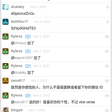
dcalsky
Mar 2, 2022
8
dGptcmxlZnQ=
keithhu17
Mar 2, 2022
9
S2VpdGhIdTE3
Kyleva
Mar 2, 2022
OP
10
@
chniccs
加了
Kyleva
Mar 2, 2022
OP
11
@
wayne1007
加了
Kyleva
Mar 2, 2022
OP
12
@
dcalsky
加了
zanx817
Mar 2, 2022
13
既然是你想找别人，为什么不直接建群或者留下你的微信 ID
Kyleva
Mar 2, 2022
OP
14
@
zanx817
说的妙！我喜欢你的个性，不过 vice versa
kingsir
Mar 2, 2022
15