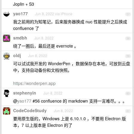
Joplin + S3
yao177
Jun 8, 2022 via iPhone
57
我之前用的为知笔记，后来服务器换成 nuc 性能提升之后换成
confluence 了
smdbh
Jun 8, 2022
58
绕了一圈后，最后还是 evernote 。
oldj
Jun 8, 2022
59
可以试试我开发的 WonderPen ，数据保存在本地，可放到云盘
中，支持自动备份和文档快照。
https://wonderpen.app
stephenyin
Jun 8, 2022
60
@
yao177
#56 confluence 的 markdown 支持一言难尽。。。
CodeCodeStudy
Jun 8, 2022
61
要用原生版的，Windows 上是 6.10.1.0 ，不要用 Electron 版
本，7 以上版本是 Electron 的了