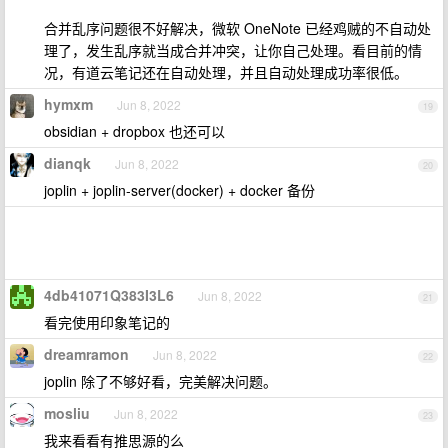
合并乱序问题很不好解决，微软 OneNote 已经鸡贼的不自动处
理了，发生乱序就当成合并冲突，让你自己处理。看目前的情
况，有道云笔记还在自动处理，并且自动处理成功率很低。
hymxm
Jun 8, 2022
19
obsidian + dropbox 也还可以
dianqk
Jun 8, 2022
20
joplin + joplin-server(docker) + docker 备份
4db41071Q383I3L6
Jun 8, 2022
21
看完使用印象笔记的
dreamramon
Jun 8, 2022
22
joplin 除了不够好看，完美解决问题。
mosliu
Jun 8, 2022
23
我来看看有推思源的么