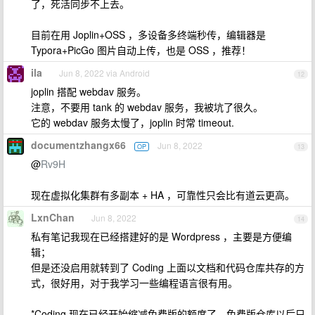
了，死活同步不上去。
目前在用 Joplin+OSS ，多设备多终端秒传，编辑器是
Typora+PicGo 图片自动上传，也是 OSS ，推荐！
ila
Jun 8, 2022 via Android
12
joplin 搭配 webdav 服务。
注意，不要用 tank 的 webdav 服务，我被坑了很久。
它的 webdav 服务太慢了，joplin 时常 timeout.
documentzhangx66
Jun 8, 2022
OP
13
@
Rv9H
现在虚拟化集群有多副本 + HA ，可靠性只会比有道云更高。
LxnChan
Jun 8, 2022
14
私有笔记我现在已经搭建好的是 Wordpress ，主要是方便编
辑；
但是还没启用就转到了 Coding 上面以文档和代码仓库共存的方
式，很好用，对于我学习一些编程语言很有用。
*Coding 现在已经开始缩减免费版的额度了，免费版仓库以后只