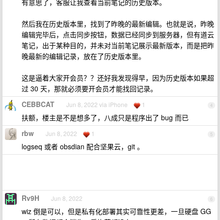
有意思了，客服让我查看当前笔记的历史版本。
然后我在历史版本里，找到了昨晚的最新编辑。也就是说，昨晚
编辑完毕后，点击同步按钮，数据已经同步到服务器，但有道云
笔记，出于某种目的，并未对当前笔记展示最新版本，而是把昨
晚最新的编辑记录，放在了历史版本里。
这是逼着大家开会员？？还好我发现得早，因为历史版本如果超
过 30 天，那就必须要开会员才能找回记录。
CEBBCAT
Jun 8, 2022 via iPhone
1
4
扶额，楼主是不是想多了，八成只是程序出了 bug 而已
rbw
Jun 8, 2022
1
5
logseq 或者 obsdian 配合坚果云，git 。
Rv9H
Jun 8, 2022
6
wiz 倒是可以，但是私有化部署其实可靠性更差，一旦硬盘 GG