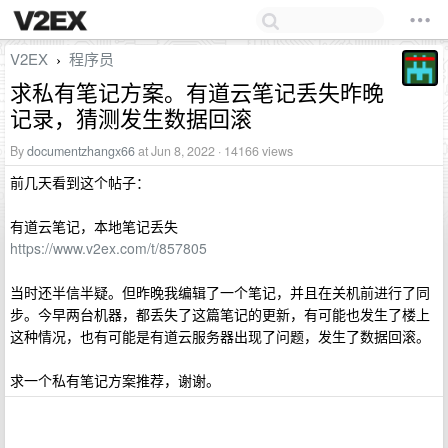
V2EX
程序员
›
求私有笔记方案。有道云笔记丢失昨晚
记录，猜测发生数据回滚
By
documentzhangx66
at Jun 8, 2022 · 14166 views
前几天看到这个帖子：
有道云笔记，本地笔记丢失
https://www.v2ex.com/t/857805
当时还半信半疑。但昨晚我编辑了一个笔记，并且在关机前进行了同
步。今早两台机器，都丢失了这篇笔记的更新，有可能也发生了楼上
这种情况，也有可能是有道云服务器出现了问题，发生了数据回滚。
求一个私有笔记方案推荐，谢谢。