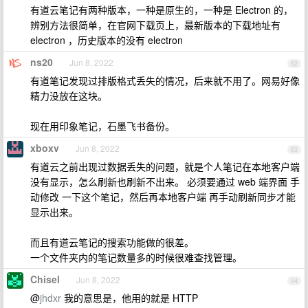
有道云笔记有两种版本，一种是原生的，一种是 Electron 的，
辨别方法很简单，在官网下载页上，最新版本的下载地址有
electron ，历史版本的没有 electron
ns20
Jun 8, 2022
62
有道笔记发现过排版格式丢失的情况，后来就不用了。网易好像
精力没放在这块。
现在用印象笔记，石墨飞书备份。
xboxv
Jun 8, 2022
63
有道云之前出现过数据丢失的问题，就是个人笔记在本地客户端
没有显示，怎么刷新也刷新不出来。 必须要通过 web 端界面 手
动修改 一下这个笔记，然后再本地客户端 再手动刷新同步才能
显示出来。
而且有道云笔记的搜索功能做的很差。
一个文件夹内的笔记数量多的时候很难查找管理。
Chisel
Jun 8, 2022
64
@
jhdxr
我的意思是，他用的就是 HTTP