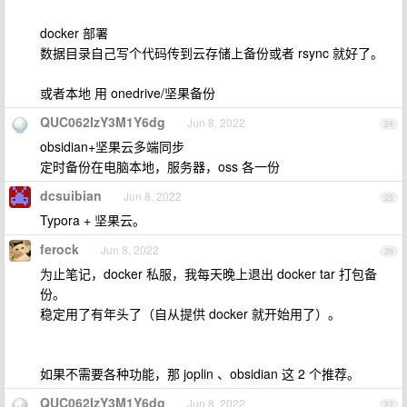
docker 部署
数据目录自己写个代码传到云存储上备份或者 rsync 就好了。
或者本地 用 onedrive/坚果备份
QUC062IzY3M1Y6dg
Jun 8, 2022
24
obsidian+坚果云多端同步
定时备份在电脑本地，服务器，oss 各一份
dcsuibian
Jun 8, 2022
25
Typora + 坚果云。
ferock
Jun 8, 2022
26
为止笔记，docker 私服，我每天晚上退出 docker tar 打包备
份。
稳定用了有年头了（自从提供 docker 就开始用了）。
如果不需要各种功能，那 joplin 、obsidian 这 2 个推荐。
QUC062IzY3M1Y6dg
Jun 8, 2022
27