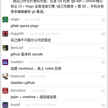
- 我自己作为开发的方案：任意 Git 托管 /git-ssh + Drone/嫖公
有云 CI + Hugo 这类渲染引擎 /自己写脚本 + 嫖 S3 ，手机也有
很多编辑器有 git 集成。
Jiajin
Jun 8, 2022
81
gitlab typora picgo
lingyi95
Jun 8, 2022 via iPhone
82
自己做不可能比公司还稳定
SenLief
Jun 8, 2022
83
github 版本的 vscode
fox0001
Jun 8, 2022 via Android
84
自建 nextcloud ，装上 notes 应用
Immortal
Jun 8, 2022
85
obsidian+github
benzalus
Jun 8, 2022
86
joplin + onedrive + 端到端加密
huadi
Jun 8, 2022 via iPhone
87