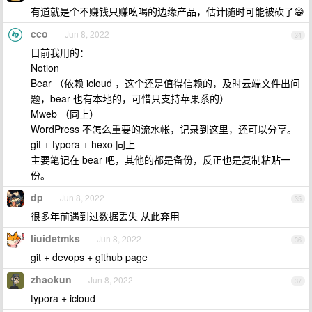
有道就是个不赚钱只赚吆喝的边缘产品，估计随时可能被砍了😁
cco
Jun 8, 2022
34
目前我用的：
Notion
Bear （依赖 icloud ，这个还是值得信赖的，及时云端文件出问
题，bear 也有本地的，可惜只支持苹果系的）
Mweb （同上）
WordPress 不怎么重要的流水帐，记录到这里，还可以分享。
git + typora + hexo 同上
主要笔记在 bear 吧，其他的都是备份，反正也是复制粘贴一
份。
dp
Jun 8, 2022
35
很多年前遇到过数据丢失 从此弃用
liuidetmks
Jun 8, 2022
36
git + devops + github page
zhaokun
Jun 8, 2022
37
typora + icloud