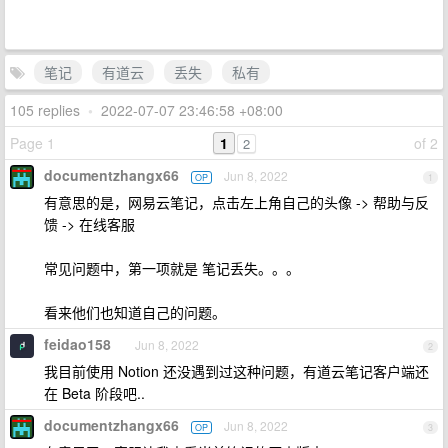
笔记
有道云
丢失
私有
105 replies
•
2022-07-07 23:46:58 +08:00
Page 1
1
of 2
2
documentzhangx66
Jun 8, 2022
OP
1
有意思的是，网易云笔记，点击左上角自己的头像 -> 帮助与反
馈 -> 在线客服
常见问题中，第一项就是 笔记丢失。。。
看来他们也知道自己的问题。
feidao158
Jun 8, 2022
2
我目前使用 Notion 还没遇到过这种问题，有道云笔记客户端还
在 Beta 阶段吧..
documentzhangx66
Jun 8, 2022
OP
3