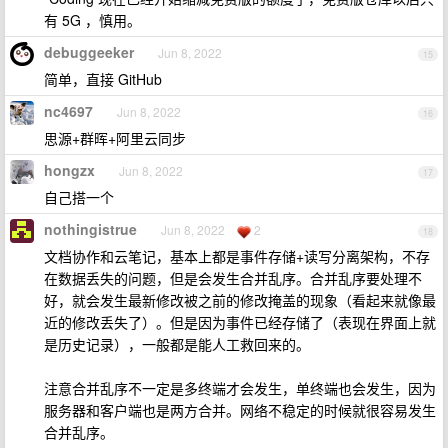
有 5G ，慎用。
debuggeeker
Jun 8, 2022
15
简单，直接 GitHub
nc4697
Jun 8, 2022
16
思源+群晖+阿里云同步
hongzx
Jun 8, 2022
17
自己搭一个
nothingistrue
Jun 8, 2022
2
18
文档协作和云笔记，基本上都是事件存储+读写分离架构，不存
在数据丢失的问题，但是会发生合并乱序。合并乱序要处理不
好，就会发生最新修改被之前的修改掩盖的现象（看起来就像最
近的修改丢失了）。但是因为事件已经存储了（表现在界面上就
是历史记录），一般都是能人工救回来的。
注意合并乱序不一定是多终端才会发生，单终端也会发生，因为
服务器和客户端也是两方合并。网络不稳定的时候就很容易发生
合并乱序。