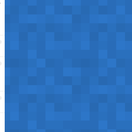
一
3
4
5