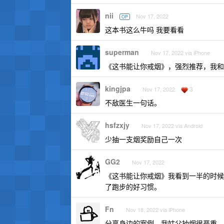
nii
Nov 17, 2022
OP
这本书这么牛吗 我要看看
superman
Nov 17, 2022 via iPhone
《这书能让你戒烟》，强烈推荐，我和
kingjpa
3
Nov 17, 2022
不敌医生一句话。
hsfzxjy
Nov 17, 2022 via Android
少抽一支烟奖励自己一次
GG2
Nov 17, 2022
《这书能让你戒烟》我看到一半的时候
了跑步的好习惯。
Fn
Nov 18, 2022 via iPhone
分享身边的案例，我姑父抽烟很严重，象