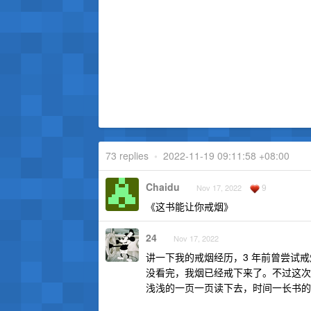
73 replies
•
2022-11-19 09:11:58 +08:00
Chaidu
9
Nov 17, 2022
《这书能让你戒烟》
24
Nov 17, 2022
讲一下我的戒烟经历，3 年前曾尝试戒
没看完，我烟已经戒下来了。不过这次
浅浅的一页一页读下去，时间一长书的