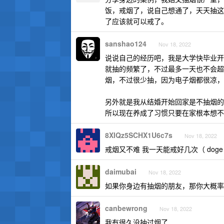
饭，戒烟了，说自己想通了，天天抽这
了应该就可以戒了。
sanshao124
Nov 18, 2022
说说自己的经历吧，我是大学快毕业开
就抽的频繁了，不过最多一天也不会超过
烟，不过很少抽，因为电子烟都很凉，
另外就是我从结婚开始回家是不抽烟的
所以现在养成了习惯只要在家根本想不
8XIQz5SCHX1U6c7s
Nov 18, 2022
戒烟又不难 我一天能戒好几次（ doge
daimubai
Nov 18, 2022
如果你身边有抽烟的朋友，那你大概率
canbewrong
Nov 18, 2022
我有很久没抽过烟了