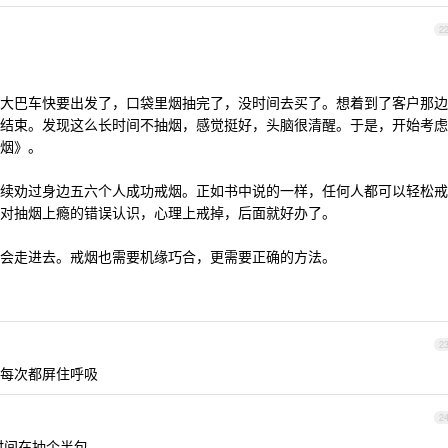
2
大巴车快要出发了，口袋里烟抽完了，没时间去买了。想着到了客户那边
结束。发现这么长时间不抽烟，感觉挺好，头脑很清醒。于是，开始考虑
烟》。
续劝过身边五六个人成功戒烟。正如书中说的一样，任何人都可以轻松戒
对抽烟上瘾的错误认识，心理上戒掉，后面就好办了。
会走进去。戒烟也需要机缘巧合，更需要正确的方法。
2
每次都屏住呼吸
2
时间在抽个半包