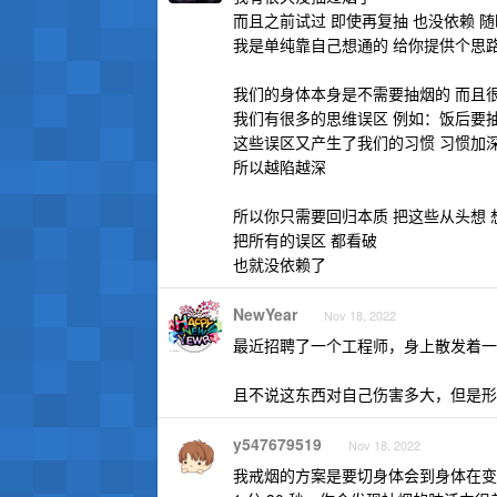
而且之前试过 即使再复抽 也没依赖 
我是单纯靠自己想通的 给你提供个思
我们的身体本身是不需要抽烟的 而且
我们有很多的思维误区 例如：饭后要
这些误区又产生了我们的习惯 习惯加
所以越陷越深
所以你只需要回归本质 把这些从头想 
把所有的误区 都看破
也就没依赖了
NewYear
Nov 18, 2022
最近招聘了一个工程师，身上散发着一
且不说这东西对自己伤害多大，但是形成
y547679519
Nov 18, 2022
我戒烟的方案是要切身体会到身体在变