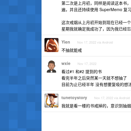
第二次是上月初，同样是阅读这本书，不
遍，并且还持续使用 SuperMem
这次戒烟从上月初开始到现在已经一个
星期我就确定我成功了，因为我已经忘
Yien
Nov 17, 2022 via Android
不抽就能戒
wxie
Nov 17, 2022
看过#1 和#2 提到的书
看完半年之后突然某一天就不想抽了
目前为止已经半年 没有想要复吸的想
tunetoystory
Nov 17, 2022 via Android
我就是看一楼的书戒掉的，意识到抽烟