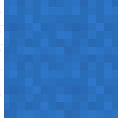
8
9
0
1