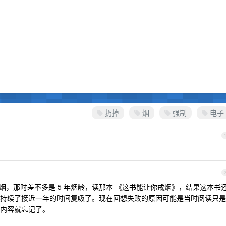
扔掉
烟
强制
电子
烟，那时差不多是 5 年烟龄，读那本 《这书能让你戒烟》，结果这本书
持续了接近一年的时间复吸了。现在回想失败的原因可能是当时阅读只是
内容就忘记了。