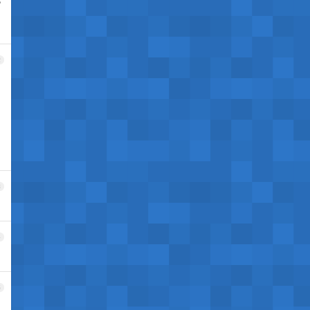
2
3
4
5