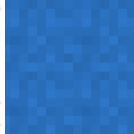
2
3
4