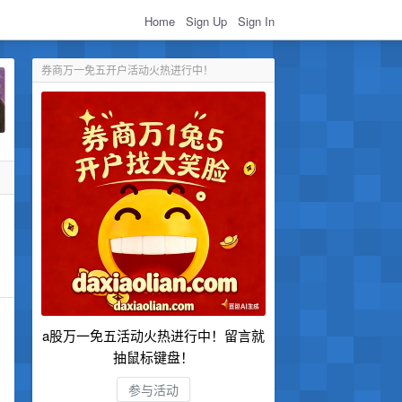
Home
Sign Up
Sign In
券商万一免五开户活动火热进行中！
a股万一免五活动火热进行中！留言就
抽鼠标键盘！
参与活动