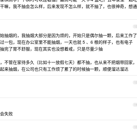
干嘛，我不抽会怎么样，后来发现不怎么样，就不抽了，也很神奇，想通
1
始抽烟的，我抽烟大部分是因为烦的，开始只是偶尔抽一颗，后来工作了
一包，现在办公室里不能抽烟，一天也就 5 、6 根的样子，也有电子
抽完了胃不舒服，现在其实也没想着戒，只是尽量少抽
，不管在家待多久（比如十一放假七天）都不抽，也从来不把烟带回家，
起来抽烟，在公司也只有工作烦了累了的时候抽一颗，顺便溜达溜达
1
1
会失败
1