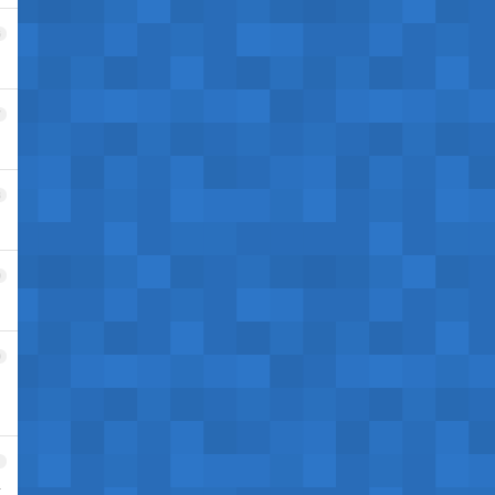
6
7
8
9
0
1
吃