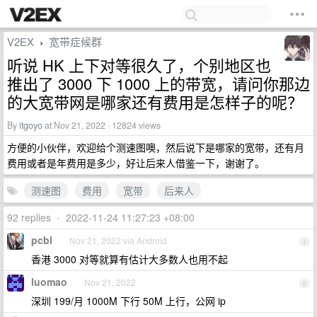
V2EX
宽带症候群
›
听说 HK 上下对等很久了，个别地区也
推出了 3000 下 1000 上的带宽，请问你那边
的大宽带网是哪家还有费用是怎样子的呢？
By
itgoyo
at Nov 21, 2022 · 12824 views
方便的小伙伴，欢迎给个测速图噢，然后说下是哪家的宽带，还有月
费用或者是年费用是多少，好让后来人借鉴一下，谢谢了。
测速图
费用
宽带
后来人
92 replies
•
2022-11-24 11:27:23 +08:00
pcbl
Nov 21, 2022 via Android
1
香港 3000 对等就算有估计大多数人也用不起
luomao
Nov 21, 2022
2
深圳 199/月 1000M 下行 50M 上行，公网 ip