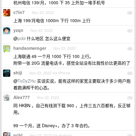
杭州电信 139/月，1000 下 35 上外加一堆手机号
c7in7
Nov 22, 2022
66
上海 199/月电信 1000m 下行 100m 上行
yzqn
Nov 22, 2022
67
@
pcbl
什么地区 怎么这么便宜
handsomeroger
Nov 22, 2022
68
上海联通 49 一个月 1000 下行 100 上行。
附带一张 20G 流量电话卡，感觉全站没有比我性价比更高的了
shiji
Nov 22, 2022 via iPhone
69
@
ToDyZHu
实话实说，能有这样的家宽主要取决于多少用户抱
着跑满榨干的心态。
Alex777
Nov 22, 2022
70
同 HKBN ，自己有线测下载 960 ，上传三五六百都有，反正够
用。
99 一个月，送 Disney+，办了 3 年合约。
pcbl
Nov 22, 2022 via Android
71