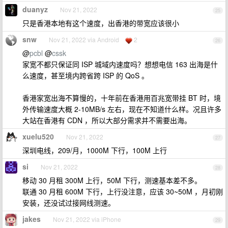
duanyz
Nov 21, 2022
25
只是香港本地有这个速度，出香港的带宽应该很小
snw
Nov 21, 2022 via Android
2
26
@
pcbl
@
cssk
家宽不都只保证同 ISP 城域内速度吗？想想电信 163 出海是什
么速度，甚至境内跨省跨 ISP 的 QoS 。
香港家宽出海不算慢的，十年前在香港用百兆宽带挂 BT 时，境
外传输速度大概 2-10MB/s 左右，现在不知道什么样。况且许多
大站在香港有 CDN ，所以大部分需求并不需要出海。
xuelu520
Nov 21, 2022
27
深圳电线，209/月，1000M 下行，100M 上行
si
Nov 21, 2022
28
移动 30 月租 300M 上行，50M 下行，测速基本差不多。
联通 30 月租 600M 下行，上行没注意，应该 30~50M ，月初刚
安装，还没试过接网线测速。
jakes
Nov 21, 2022 via iPhone
29