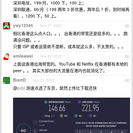
深圳电信，199/月，1000 下，100 上；
深圳联通，60/月（ 199 两年 3 折优惠，两年后 7 折，到时候再
看），1200 下，50 上。
ywy12345
Nov 21, 2022
30
相比香港这么点人口。。。 出香港的带宽还是挺多的。。。 跑
满没问题。。。
只要 ISP 或者运营商不垄断，成本就这么多，不太贵的。。。
smileawei
Nov 21, 2022
31
上面说香港出海带宽的。YouTube 和 Netflix 在香港都有本地的
peer 。。 其实大部份的大流量在港内也就消化了。
BrettD
Nov 21, 2022
32
@
pcbl
测速点选了东京，居然上传比下载还快