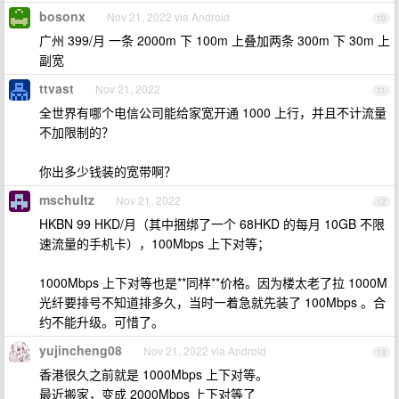
bosonx
Nov 21, 2022 via Android
10
广州 399/月 一条 2000m 下 100m 上叠加两条 300m 下 30m 上
副宽
ttvast
Nov 21, 2022
11
全世界有哪个电信公司能给家宽开通 1000 上行，并且不计流量
不加限制的？
你出多少钱装的宽带啊？
mschultz
Nov 21, 2022
12
HKBN 99 HKD/月（其中捆绑了一个 68HKD 的每月 10GB 不限
速流量的手机卡），100Mbps 上下对等；
1000Mbps 上下对等也是**同样**价格。因为楼太老了拉 1000M
光纤要排号不知道排多久，当时一着急就先装了 100Mbps 。合
约不能升级。可惜了。
yujincheng08
Nov 21, 2022 via Android
13
香港很久之前就是 1000Mbps 上下对等。
最近搬家，变成 2000Mbps 上下对等了