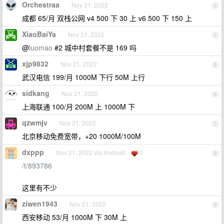
Orchestraa
Nov 21, 2022
3
成都 65/月 双栈公网 v4 500 下 30 上 v6 500 下 150 上
XiaoBaiYa
Nov 21, 2022
4
@
luomao
#2 城中村套餐不是 169 吗
xjp9832
Nov 21, 2022
5
武汉电信 199/月 1000M 下行 50M 上行
sidkang
Nov 21, 2022
6
上海联通 100/月 200M 上 1000M 下
qzwmjv
Nov 21, 2022
7
北京移动免费宽带，+20 1000M/100M
dxppp
Nov 21, 2022 via Android
1
8
/t/893786
这里有不少
ziwen1943
Nov 21, 2022
9
西安移动 53/月 1000M 下 30M 上