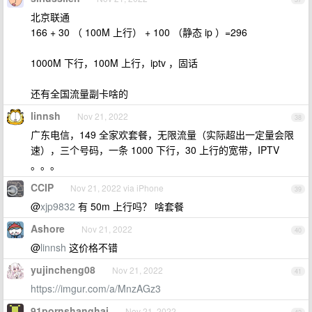
北京联通
166 + 30 （ 100M 上行） + 100 （静态 ip ）=296
1000M 下行，100M 上行，iptv ，固话
还有全国流量副卡啥的
linnsh
Nov 21, 2022
38
广东电信，149 全家欢套餐，无限流量（实际超出一定量会限
速），三个号码，一条 1000 下行，30 上行的宽带，IPTV
。。。
CCIP
Nov 21, 2022 via iPhone
39
@
xjp9832
有 50m 上行吗？ 啥套餐
Ashore
Nov 21, 2022
40
@
linnsh
这价格不错
yujincheng08
Nov 21, 2022
41
https://imgur.com/a/MnzAGz3
91pornshanghai
Nov 21, 2022