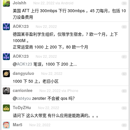
Joishh
Nov 22, 2022 via Android
59
美国 ATT 上行 300mbps 下行 300mbps ，45 刀每月，包括 10
刀设备费用
AOK123
Nov 22, 2022
60
德国某非盈利学生组织，仅限学生宿舍，7 欧一个月，上下
1000M 。
正常运营商 1000 上 200 下，80 欧一个月
AOK123
Nov 22, 2022
61
@
AOK123
笔误，1000 下 200 上...
dangyuluo
Nov 22, 2022
62
1000 下 50 上，老旧小区
carrionlee
Nov 22, 2022 via iPhone
63
@
cst4you
zerotier 不会被 qos 吗？
ToDyZHu
Nov 22, 2022
64
请问下 这么大带宽 有什么应用是能跑满的。。。
Mar5
Nov 22, 2022
65