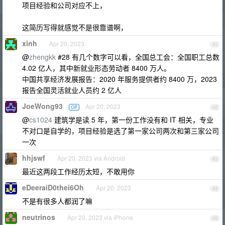
项目经验和公司对应不上，
这简历写得就感觉不是很靠谱啊，
xinh
Apr 20, 2023
41
@
zhengkk
#28 有几个数字可以看，全国总工会：全国职工总数
4.02 亿人，其中新就业形态劳动者 8400 万人。
中国共享经济发展报告：2020 年服务提供者约 8400 万，2023
报告全国灵活就业人员约 2 亿人
JoeWong93
Apr 20, 2023
OP
42
@
cs1024
建筑学是读 5 年，第一份工作没有和 IT 相关，专业
不对口是自学的，项目经验是选了第一家公司两次和第三家公司
一次
hhjswf
Apr 20, 2023 via Android
43
最近这两段工作经历太短，不敢用你
eDeeraiD0thei6Oh
Apr 20, 2023
44
不是有很多人都润了嘛
neutrinos
Apr 20, 2023 via iPhone
45