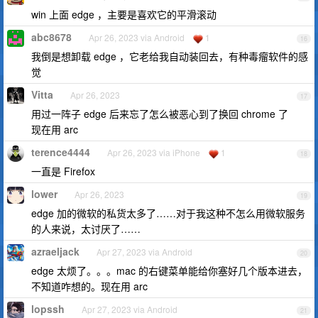
win 上面 edge ，主要是喜欢它的平滑滚动
abc8678
Apr 26, 2023 via Android
1
16
我倒是想卸载 edge ，它老给我自动装回去，有种毒瘤软件的感
觉
Vitta
Apr 26, 2023
17
用过一阵子 edge 后来忘了怎么被恶心到了换回 chrome 了
现在用 arc
terence4444
Apr 26, 2023 via iPhone
1
18
一直是 Firefox
lower
Apr 26, 2023
19
edge 加的微软的私货太多了……对于我这种不怎么用微软服务
的人来说，太讨厌了……
azraeljack
Apr 27, 2023 via Android
20
edge 太烦了。。。mac 的右键菜单能给你塞好几个版本进去，
不知道咋想的。现在用 arc
lopssh
Apr 27, 2023 via Android
21