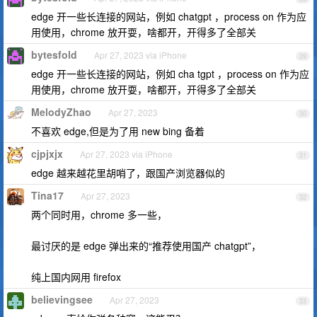
edge 开一些长连接的网站，例如 chatgpt ，process on 作为应
用使用，chrome 放开耍，啥都开，开得多了全部关
bytesfold
Apr 27, 2023 via iPhone
29
edge 开一些长连接的网站，例如 cha tgpt ，process on 作为应
用使用，chrome 放开耍，啥都开，开得多了全部关
MelodyZhao
Apr 27, 2023
30
不喜欢 edge,但是为了用 new bing 备着
cjpjxjx
Apr 27, 2023 via iPhone
31
edge 越来越花里胡哨了，跟国产浏览器似的
Tina17
Apr 27, 2023
32
两个同时用，chrome 多一些，
最讨厌的是 edge 弹出来的“推荐使用国产 chatgpt”，
纯上国内网用 firefox
believingsee
Apr 27, 2023
33