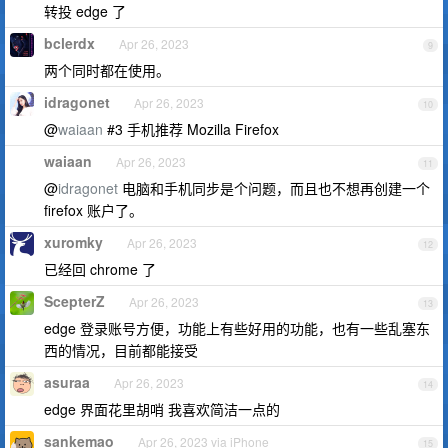
转投 edge 了
bclerdx
Apr 26, 2023
9
两个同时都在使用。
idragonet
Apr 26, 2023
10
@
waiaan
#3 手机推荐 Mozilla Firefox
waiaan
Apr 26, 2023
11
@
idragonet
电脑和手机同步是个问题，而且也不想再创建一个
firefox 账户了。
xuromky
Apr 26, 2023
12
已经回 chrome 了
ScepterZ
Apr 26, 2023
13
edge 登录账号方便，功能上有些好用的功能，也有一些乱塞东
西的情况，目前都能接受
asuraa
Apr 26, 2023
14
edge 界面花里胡哨 我喜欢简洁一点的
sankemao
Apr 26, 2023 via iPhone
15