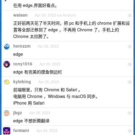
在用 edge,界面好看点。
waiaan
Apr 26, 2023 via Android
3
正好前两天花了半天时间，把 pc 和手机上的 chrome 扩展和设
置等全部迁移到了 edge ，不再用 Chrome 了，手机上的
Chrome 太拉胯了。
herozzm
Apr 26, 2023
4
edge
tony1016
Apr 26, 2023
5
edge 有完美的摸鱼侧边栏
kylebing
Apr 26, 2023
6
前端眼里，只有 Chrome 和 Safari 。
电脑用 Chrome ，Windows 与 macOS 同步。
iPhone 用 Safari
jbgz
Apr 26, 2023
7
edge 不想折腾翻译
formant
Apr 26, 2023
8