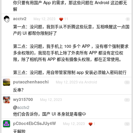
你只要有用国产 App 的需求，那这些问题在 Android 这边都无
解
acctv2
May 12, 2023
11
9
第一点：没问题，我到手从不折腾这些玩意，互相唤醒这一点国
产的 UI 都帮你限制好了
第二点：没问题，我手机上 100 多个 APP ，没有哪个强制要求
多余权限的，我现在手机上除了外卖所有 APP 都没有定位权
限，除了相机所有 APP 都没有摄像头权限，都在正常使用。
第三点：没问题，用自带管家限制 app 安装必须输入密码就行
putaozhenhaochi
May 12, 2023 via Android
10
反串？
wy315700
May 12, 2023
11
@
acctv2
他们会告诉你，国产 UI 本身就是毒瘤🐶
pC0oc4EbCSsJUy4W
May 12, 2023
1
12
无解啦