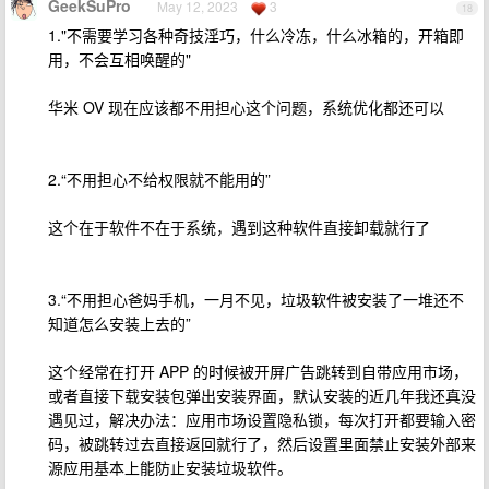
GeekSuPro
May 12, 2023
3
18
1."不需要学习各种奇技淫巧，什么冷冻，什么冰箱的，开箱即
用，不会互相唤醒的"
华米 OV 现在应该都不用担心这个问题，系统优化都还可以
2.“不用担心不给权限就不能用的”
这个在于软件不在于系统，遇到这种软件直接卸载就行了
3.“不用担心爸妈手机，一月不见，垃圾软件被安装了一堆还不
知道怎么安装上去的”
这个经常在打开 APP 的时候被开屏广告跳转到自带应用市场，
或者直接下载安装包弹出安装界面，默认安装的近几年我还真没
遇见过，解决办法：应用市场设置隐私锁，每次打开都要输入密
码，被跳转过去直接返回就行了，然后设置里面禁止安装外部来
源应用基本上能防止安装垃圾软件。