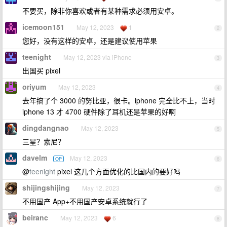
不要买，除非你喜欢或者有某种需求必须用安卓。
icemoon151
May 12, 2023
1
2
您好，没有这样的安卓，还是建议使用苹果
teenight
May 12, 2023 via iPhone
3
出国买 pixel
oriyum
May 12, 2023
4
去年搞了个 3000 的努比亚，很卡。iphone 完全比不上，当时
iphone 13 才 4700 硬件除了耳机还是苹果的好啊
dingdangnao
May 12, 2023
5
三星？索尼？
davelm
May 12, 2023
OP
6
@
teenight
pixel 这几个方面优化的比国内的要好吗
shijingshijing
May 12, 2023
7
不用国产 App+不用国产安卓系统就行了
beiranc
May 12, 2023
6
8