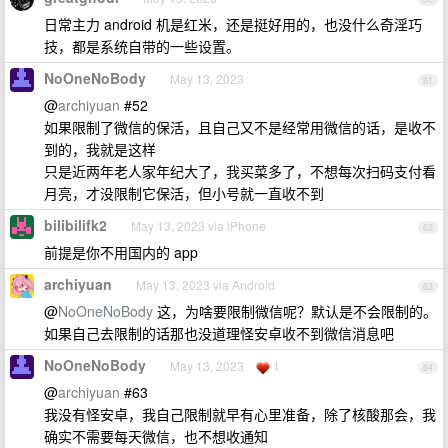
日常主力 android 机是红米，还是挺好用的，也没什么奇淫巧
技，都是系统自带的一些设置。
NoOneNoBody
May 13, 2023
61
@
archiyuan
#52
如果限制了微信的保活，且自己又不是经常用微信的话，是收不
到的，我就是这样
只是近两年老人家年纪大了，我买菜多了，不想每次扫码支付看
月亮，才没限制它保活，但小号就一直收不到
bilibilifk2
May 13, 2023 via iPhone
62
前提是你不用国内的 app
archiyuan
May 13, 2023 via Android
63
@
NoOneNoBody
这，为啥要限制微信呢？默认是不会限制的。
如果自己去限制的话那也没道理怪安卓收不到微信消息吧
NoOneNoBody
May 13, 2023
1
64
@
archiyuan
#63
我没有怪安卓，我自己限制就早有心里准备，除了核酸那会，我
确实不需要每天微信，也不想收通知