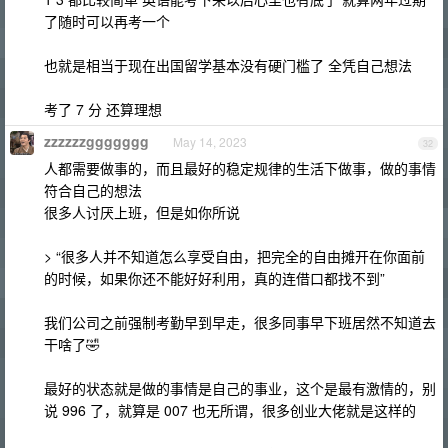
了随时可以再考一个
也就是相当于现在出国留学基本没有硬门槛了 全凭自己想法
考了 7 分 还算理想
zzzzzzggggggg
May 14, 2023
32
人都需要做事的，而且最好的稳定规律的生活下做事，做的事情
符合自己的想法
很多人讨厌上班，但是如你所说
> “很多人并不知道怎么享受自由，把完全的自由摊开在你面前
的时候，如果你还不能好好利用，真的连借口都找不到”
我们公司之前强制考勤早到早走，很多同事早下班居然不知道去
干啥了🤣
最好的状态就是做的事情是自己的事业，这个是最有激情的，别
说 996 了，就算是 007 也无所谓，很多创业大佬就是这样的