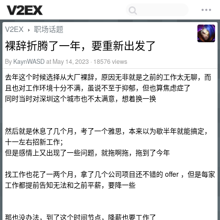
V2EX
职场话题
›
裸辞折腾了一年，要重新出发了
By
KaynWASD
at May 14, 2023 · 18576 views
去年这个时候选择从大厂裸辞，原因无非就是之前的工作太无聊，而
且也对工作环境十分不满，虽说不至于抑郁，但也算焦虑症了
同时当时对深圳这个城市也不太满意，想着换一换
然后就是休息了几个月，考了一个雅思，本来以为歇半年就能搞定，
十一左右招新工作；
但是感情上又出现了一些问题，就拖啊拖，拖到了今年
找工作也花了一两个月，拿了几个公司项目还不错的 offer ，但是每家
工作都提前告知无法和之前平薪，要降一些
那也没办法，到了这个时间节点，降薪也要工作了