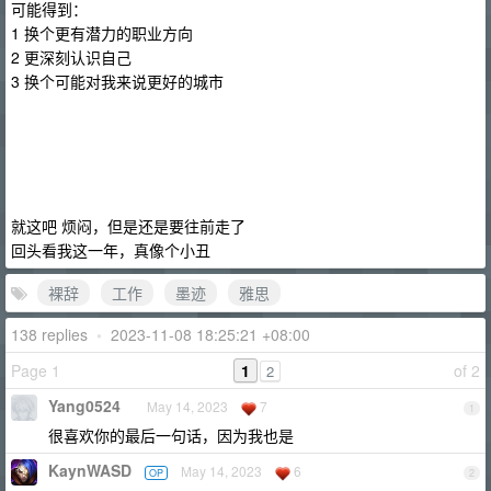
可能得到：
1 换个更有潜力的职业方向
2 更深刻认识自己
3 换个可能对我来说更好的城市
就这吧 烦闷，但是还是要往前走了
回头看我这一年，真像个小丑
裸辞
工作
墨迹
雅思
138 replies
•
2023-11-08 18:25:21 +08:00
Page 1
1
of 2
2
Yang0524
May 14, 2023
7
1
很喜欢你的最后一句话，因为我也是
KaynWASD
May 14, 2023
6
OP
2