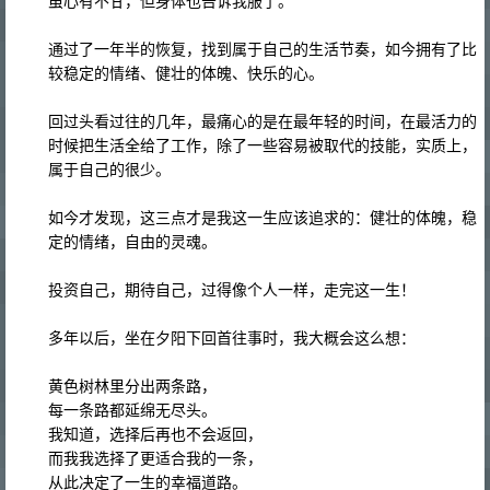
虽心有不甘，但身体也告诉我服了。
通过了一年半的恢复，找到属于自己的生活节奏，如今拥有了比
较稳定的情绪、健壮的体魄、快乐的心。
回过头看过往的几年，最痛心的是在最年轻的时间，在最活力的
时候把生活全给了工作，除了一些容易被取代的技能，实质上，
属于自己的很少。
如今才发现，这三点才是我这一生应该追求的：健壮的体魄，稳
定的情绪，自由的灵魂。
投资自己，期待自己，过得像个人一样，走完这一生！
多年以后，坐在夕阳下回首往事时，我大概会这么想：
黄色树林里分出两条路，
每一条路都延绵无尽头。
我知道，选择后再也不会返回，
而我我选择了更适合我的一条，
从此决定了一生的幸福道路。