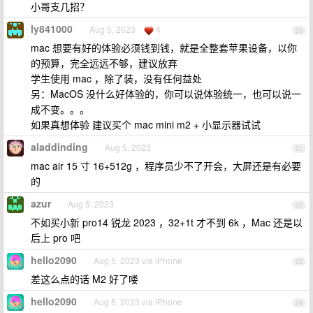
小哥支几招？
ly841000
Aug 5, 2023
4
20
mac 想要有好的体验必须钱到钱，就是全整套苹果设备，以你
的预算，完全远远不够，建议放弃
学生使用 mac ，除了装，没有任何益处
另：MacOS 没什么好体验的，你可以说体验统一，也可以说一
成不变。。。
如果真想体验 建议买个 mac mini m2 + 小显示器试试
aladdinding
Aug 5, 2023
21
mac air 15 寸 16+512g ，程序员少不了开会，大屏还是有必要
的
azur
Aug 5, 2023
22
不如买小新 pro14 锐龙 2023 ，32+1t 才不到 6k ，Mac 还是以
后上 pro 吧
hello2090
Aug 5, 2023 via iPhone
23
差这么点的话 M2 好了喽
hello2090
Aug 5, 2023 via iPhone
24