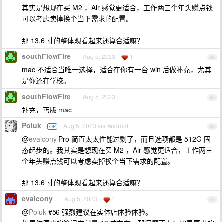
其实是想现在买 M2 ，Air 感觉更适合，工作两三个年头赚点钱
可以考虑卖掉换个当下需求的配置。
那 13.6 寸的整体观看起来还算合适嘛？
southFlowFire
Aug 5, 2023
1
54
mac 不适合当唯一选择，适合在你有一台 win 后做补充，尤其
是你还在学校。
southFlowFire
Aug 5, 2023
55
补充，丐版 mac
Poluk
Aug 5, 2023 via Android
OP
56
@
evalcony
Pro 简直太太性能过剩了，而且选项都是 512G 固
态起步的。我其实是想现在买 M2 ，Air 感觉更适合，工作两三
个年头赚点钱可以考虑卖掉换个当下需求的配置。
那 13.6 寸的整体观看起来还算合适嘛？
evalcony
Aug 5, 2023
1
57
@
Poluk
#56 强烈建议在实体店体验体验。