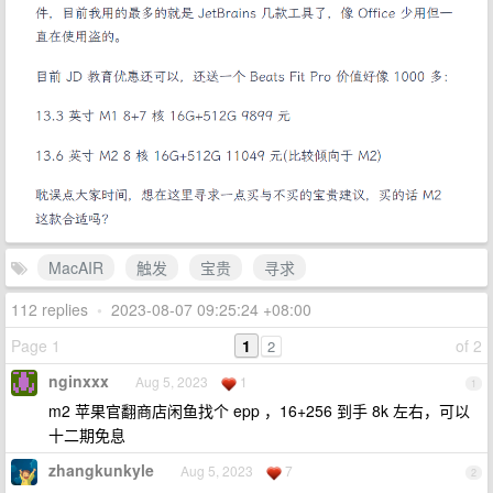
MacAIR
触发
宝贵
寻求
112 replies
•
2023-08-07 09:25:24 +08:00
Page 1
1
of 2
2
nginxxx
Aug 5, 2023
1
1
m2 苹果官翻商店闲鱼找个 epp ，16+256 到手 8k 左右，可以
十二期免息
zhangkunkyle
Aug 5, 2023
7
2