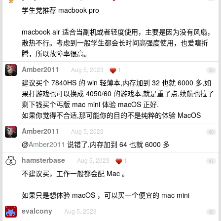
学生党推荐 macbook pro
macbook air 适合当副机或者轻度使用，主要是因为没有风扇，
散热不行。考虑到一般学生都会长时间高强度使用，也爱瞎折
腾，所以故障率很高。
Amber2011
Aug 5, 2023
1
39
建议买个 7840HS 的 win 轻薄本,内存加到 32 也就 6000 多,如
果打游戏也可以换成 4050/60 的游戏本,就是重了点,续航也拉了
剩下钱买个丐版 mac mini 体验 macOS 正好.
如果你觉得不合适,那可能你的目的不是纯粹的体验 MacOS
Amber2011
Aug 5, 2023
40
@
Amber2011
说错了,内存加到 64 也就 6000 多
hamsterbase
Aug 5, 2023
1
41
不建议买，工作一般都会配 Mac 。
如果只是想体验 macOS ，可以买一个便宜的 mac mini
evalcony
Aug 5, 2023
42