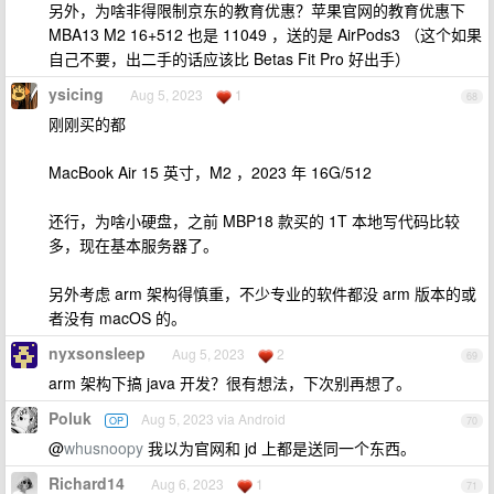
另外，为啥非得限制京东的教育优惠？苹果官网的教育优惠下
MBA13 M2 16+512 也是 11049 ，送的是 AirPods3 （这个如果
自己不要，出二手的话应该比 Betas Fit Pro 好出手）
ysicing
Aug 5, 2023
1
68
刚刚买的都
MacBook Air 15 英寸，M2 ，2023 年 16G/512
还行，为啥小硬盘，之前 MBP18 款买的 1T 本地写代码比较
多，现在基本服务器了。
另外考虑 arm 架构得慎重，不少专业的软件都没 arm 版本的或
者没有 macOS 的。
nyxsonsleep
Aug 5, 2023
2
69
arm 架构下搞 java 开发？很有想法，下次别再想了。
Poluk
Aug 5, 2023 via Android
OP
70
@
whusnoopy
我以为官网和 jd 上都是送同一个东西。
Richard14
Aug 6, 2023
1
71