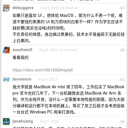
debuggerx
Aug 5, 2023 via Android
61
如果只是喜欢 UI ，想体验 MacOS ，那为什么不黑一个呢，难
道不要钱的黑果的 UI 和万把块的白果不一样？作为学生应该不
缺折腾(其实也没啥)的时间吧。
不负责任的体感，身边搞过黑果的，技术水平普遍高于无脑花钱
上白果的。
southwolf
Aug 5, 2023 via Android
62
看看我的
https://v2ex.com/t/961892#reply8
lavvrence
Aug 5, 2023
63
我大学就是 MacBook Air intel 用了四年，工作后买了 MacBook
pro 至今也好几年了，下一台机器我会选 MacBook Air Arm 系
列。作为全栈开发，没什么一定需要本地性能的刚需，因为大部
分编译和运行都不在本地机器上。等买了房之后我才会考虑组装
一台台式 Windows PC 用来打游戏。
javahuang
Aug 5, 2023
64