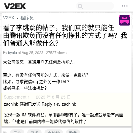
V2EX
程序员
›
看了李跳跳的帖子，我们真的就只能任
由腾讯欺负而没有任何挣扎的方式了吗？我
们普通人能做什么？
By
byaiu
at Aug 25, 2023 · 27527 views
大公司做恶，普通用户无任何反抗能力。
至少，有没有任何可能的方式，来做一点反抗？
比如，寻求微信/qq 之外另一种 IM ？
或者寻求一些法律援助？
Supplement 1 · 2023 年 8 月 25 日
zachlhb 感谢已发送 Reply 143 zachlhb
发现一款 IM 软件
默往
，单聊群聊都有了，唯一缺点就是没有桌面
端，但也是目前国内唯一能替代微信的软件了