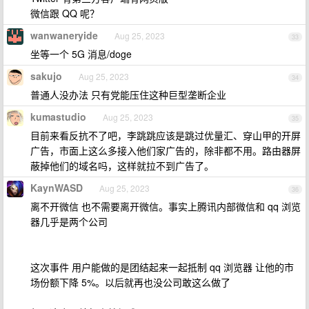
微信跟 QQ 呢？
wanwaneryide
Aug 25, 2023
33
坐等一个 5G 消息/doge
sakujo
Aug 25, 2023
34
普通人没办法 只有党能压住这种巨型垄断企业
kumastudio
Aug 25, 2023
35
目前来看反抗不了吧，李跳跳应该是跳过优量汇、穿山甲的开屏
广告，市面上这么多接入他们家广告的，除非都不用。路由器屏
蔽掉他们的域名吗，这样就拉不到广告了。
KaynWASD
Aug 25, 2023
36
离不开微信 也不需要离开微信。事实上腾讯内部微信和 qq 浏览
器几乎是两个公司
这次事件 用户能做的是团结起来一起抵制 qq 浏览器 让他的市
场份额下降 5%。以后就再也没公司敢这么做了