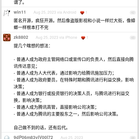
谓了。
win11
Aug 25, 2023 via Android
1
42
匿名开源，疯狂开源。然后像盗版影视和小说一样烂大街，像蟑
螂一样根本打不完
zk8802
Aug 25, 2023 via iPhone
1
43
提几个瞎想的想法：
- 普通人成为政府主管网络口或宣传口的负责人，然后直接向腾
讯传达意见；
- 普通人成为人大代表，通过影响力给腾讯施加压力；
- 普通人成为政府要员，在特殊时期和腾讯进行利益交换，影响
决策；
- 普通人成为银行或投资银行的决策人员，与腾讯进行利益交
换，影响决策；
- 普通人成为腾讯高管，直接影响公司决策；
- 普通人成为腾讯的主要股东之一，然后影响公司决策。
自己做不到的话，还有后代。
9dP06m83vIV00l72
Aug 25, 2023
44