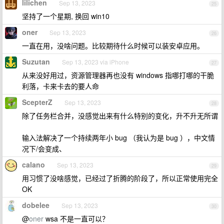
lilichen
Sep 13, 2023
25
坚持了一个星期, 换回 win10
oner
Sep 13, 2023
26
一直在用，没啥问题。比较期待什么时候可以装安卓应用。
Suzutan
Sep 13, 2023 via iPhone
27
从来没好用过，资源管理器再也没有 windows 指哪打哪的干脆
利落，卡来卡去的要人命
ScepterZ
Sep 13, 2023
28
除了任务栏合并，没感觉出来有什么特别的变化，升不升无所谓
输入法解决了一个持续两年小 bug （我认为是 bug ），中文情
况下/会变成、
calano
Sep 13, 2023
29
用习惯了没啥感觉，已经过了折腾的阶段了，所以正常使用完全
OK
dobelee
Sep 13, 2023
30
@
oner
wsa 不是一直可以？