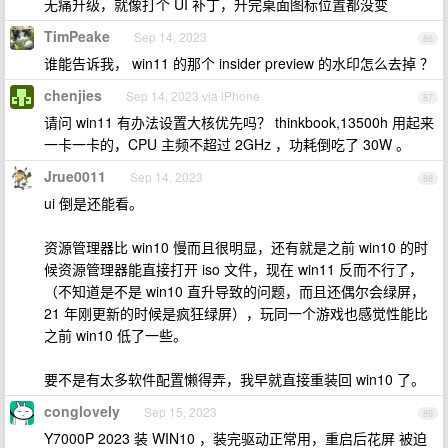
无痛升级，就像打个 UI 补丁，升完桌面图标位置都没变
TimPeake
Sep 14, 2023
86
谁能告诉我， win11 的那个 insider preview 的水印怎么去掉 ？
chenjies
Sep 14, 2023 via iPhone
87
请问 win11 有办法设置大核优先吗？ thinkbook,13500h 用起来
一卡一卡的，CPU 主频不超过 2GHz ，功耗倒吃了 30W 。
Jrue0011
Sep 14, 2023
88
ui 倒是还能看。
资源管理器比 win10 慢而且很明显，还有就是之前 win10 的时
候资源管理器能直接打开 iso 文件，现在 win11 反而不行了，
（不知道是不是 win10 直升导致的问题，而且还偶尔会绿屏，
21 年刚更新的时候是疯狂绿屏），玩同一个游戏也感觉性能比
之前 win10 低了一些。
要不是有太多软件配置懒得弄，我早就直接重装回 win10 了。
conglovely
Sep 15, 2023
89
Y7000P 2023 装 WIN10 ，装完驱动正常用，重启后花屏 被迫