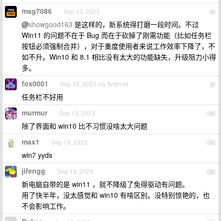
msg7086
Sep 13, 2023
8
@
showgood163
是这样的，新系统得打磨一段时间。不过
Win11 的问题不在于 Bug 而在于砍掉了刚需功能（比如任务栏
按钮必须强制合并），对于重度使用者来说工作效率下降了，不
如不升。Win10 和 8.1 相比没有太大的功能缺失，升级阻力小得
多。
fox0001
Sep 13, 2023 via Android
9
任务栏不好用
murmur
Sep 13, 2023
10
除了界面和 win10 比不习惯没啥太大问题
max1
Sep 13, 2023
11
win7 yyds
jifengg
Sep 13, 2023
12
新电脑自带的是 win11 ，就不降级了免得驱动有问题。
用了快半年，没太感觉和 win10 有啥区别。没特别惊艳的，也
不会影响工作。