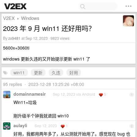
V2EX
Windows
›
2023 年 9 月 win11 还好用吗？
By
zx9481
at Sep 12, 2023 · 9823 views
5600x+3060ti
windows 更新久违的又开始提示更新 win11 了
win11
更新
久违
好用
95 replies
•
2023-12-28 13:25:26 +08:00
domainnamesir
Sep 12, 2023 via Android
5
1
Win11=垃圾
刚升级半个钟我就退回 win10
aulayli
Sep 12, 2023
1
2
好用，我都用两年多了，从公测就开始用了。感觉现在 bug 也