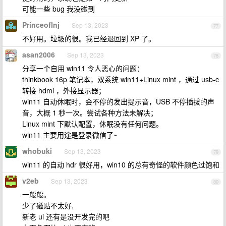
可能一些 bug 我没碰到
PrinceofInj
Sep 13, 2023
77
不好用。垃圾的很。我已经退回到 XP 了。
asan2006
Sep 13, 2023
78
分享一个自用 win11 令人恶心的问题：
thinkbook 16p 笔记本，双系统 win11+Linux mint ，通过 usb-c
转接 hdmi ，外接显示器；
win11 自动休眠时，会不停的发出提示音，USB 不停插拔的声
音，大概 1 秒一次。尝试各种方法未解决；
Linux mint 下默认配置，休眠没有任何问题。
win11 主要用途是登录微信了~
whobuki
Sep 13, 2023
79
win11 的自动 hdr 很好用，win10 的总有奇怪的软件颜色过饱和
v2eb
Sep 13, 2023
80
一般般。
少了磁贴不太好,
新老 ui 还有是没开发完的吧