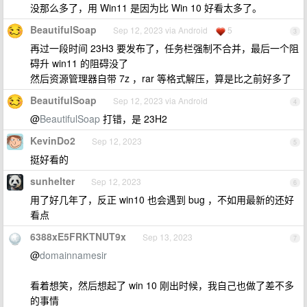
没那么多了，用 Win11 是因为比 Win 10 好看太多了。
BeautifulSoap
Sep 12, 2023 via Android
5
3
再过一段时间 23H3 要发布了，任务栏强制不合并，最后一个阻
碍升 win11 的阻碍没了
然后资源管理器自带 7z ，rar 等格式解压，算是比之前好多了
BeautifulSoap
Sep 12, 2023 via Android
4
@
BeautifulSoap
打错，是 23H2
KevinDo2
Sep 12, 2023
5
挺好看的
sunhelter
Sep 12, 2023
6
用了好几年了，反正 win10 也会遇到 bug ，不如用最新的还好
看点
6388xE5FRKTNUT9x
Sep 13, 2023
7
@
domainnamesir
看着想笑，然后想起了 win 10 刚出时候，我自己也做了差不多
的事情