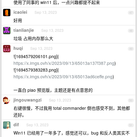
使用了同事的 win11 后，一点兴趣都提不起来
icaolei
Sep 13, 2023
47
好用
tianlianjie
Sep 13, 2023
48
垃圾 占用内存那么大
huqi
Sep 13, 2023
49
![1694579206101.png](
https://x.imgs.ovh/x/2023/09/13/65013a137f387.png
)
![1694579383283.png](
https://x.imgs.ovh/x/2023/09/13/65013ad6ceffe.png
)
一直白 piao 预览版，主题还是有点意思的
jingouwangzi
Sep 13, 2023
50
右键很慢，不过我用 total commander 倒也感受不到，其他都
还好。
dif
Sep 13, 2023
51
Win11 已经用了一年多了，感觉还可以，bug 和反人类其实不