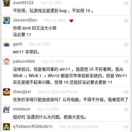
xuer95123
Sep 13, 2023
40
不好用，玩游戏总是遇到 bug ，不如用 10 。
JensenQian
Sep 13, 2023
1
41
你用 amd 的又没大小核
没必要 11
gpt5
Sep 13, 2023
42
win11 非常好。
yakun4566
Sep 13, 2023
43
没体验过，但是看同事的 win11 ，我感觉 UI 不好看啊，我从
Win8 -> Win8.1 -> Win10 都是尽早体验新系统的，但是 Win11
实在是提不起来兴趣，觉得 10 还挺好没必要去更新 11
zhaojjxvi
Sep 13, 2023 via iPhone
44
任务栏非得只能放底部吗？公司电脑，不得不升级，我难受死了
mmdsun
Sep 13, 2023
45
挺好的 没遇到什么大问题。颜值大变化。
qYs9wxnXG96c6z1t
Sep 13, 2023 via iPhone
46