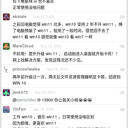
右下角那块 ui 也不喜欢
正常使用没啥问题
akatale
Sep 13, 2023
81
之前旧电脑觉得 win11 坑多，win10 坚持 2 年不升 win11 ，换
了电脑预装了 win11 ，就用了一段时间，感觉回不去了
win11 看 win10 感觉就像 win10 看 win7 一样
MarsCloud
Sep 14, 2023
82
不好用！意外升级 win 11 ， 启动刚进入桌面就开始卡死！！
网上找解决方案，发现这情况还不少见。
princeofwales
Sep 14, 2023
83
两年前升级过一次，两天后文件资源管理器明显卡顿，回退到
WIN 10
javen73
Sep 14, 2023
84
@
damichifan
i9 13900 你让我关小核😭😭😭
7inFen
Sep 14, 2023
85
工作 win10 ，娱乐 win11 ，日常使用没啥区别
因为颜值，更喜欢 win11