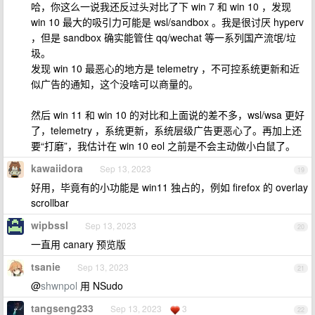
哈，你这么一说我还反过头对比了下 win 7 和 win 10 ，发现
win 10 最大的吸引力可能是 wsl/sandbox 。我是很讨厌 hyperv
，但是 sandbox 确实能管住 qq/wechat 等一系列国产流氓/垃
圾。
发现 win 10 最恶心的地方是 telemetry ，不可控系统更新和近
似广告的通知，这个没啥可以商量的。
然后 win 11 和 win 10 的对比和上面说的差不多，wsl/wsa 更好
了，telemetry ，系统更新，系统层级广告更恶心了。再加上还
要“打磨”，我估计在 win 10 eol 之前是不会主动做小白鼠了。
kawaiidora
Sep 13, 2023
19
好用，毕竟有的小功能是 win11 独占的，例如 firefox 的 overlay
scrollbar
wipbssl
Sep 13, 2023
20
一直用 canary 预览版
tsanie
Sep 13, 2023
21
@
shwnpol
用 NSudo
tangseng233
Sep 13, 2023
3
22