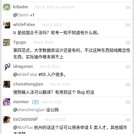
killadm
Nov 6, 2023 via Android
54
@
Damn
+1
whileFalse
Nov 6, 2023
55
lz 是给国企干活吗？软考一知不知道有什么用。
7gugu
Nov 6, 2023
56
第四范式，大学数据库设计还是有的，不过这种东西就纯概念性
东西，实际操作根本用不上
idragonet
Nov 6, 2023
57
@
whileFalse
#55 入户很多。
chenzhengjian
Nov 6, 2023
58
搜狗输入法可以翻译？有用到这个 Bug 的没
murmur
Nov 6, 2023
OP
59
@
chenzhengjian
没公网
0xC000009F
Nov 6, 2023
60
@
AboPlus
杭州的话这个证可以用来申请 E 类人才，其他城市
不清楚。