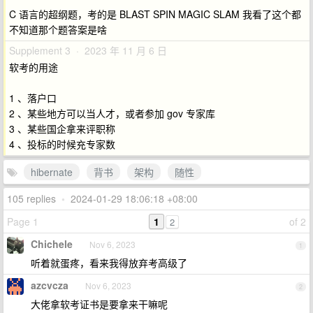
C 语言的超纲题，考的是 BLAST SPIN MAGIC SLAM 我看了这个都
不知道那个题答案是啥
Supplement 3 · 2023 年 11 月 6 日
软考的用途
1 、落户口
2 、某些地方可以当人才，或者参加 gov 专家库
3 、某些国企拿来评职称
4 、投标的时候充专家数
hibernate
背书
架构
随性
105 replies
•
2024-01-29 18:06:18 +08:00
Page 1
1
of 2
2
Chichele
Nov 6, 2023
1
听着就蛋疼，看来我得放弃考高级了
azcvcza
Nov 6, 2023
2
大佬拿软考证书是要拿来干嘛呢