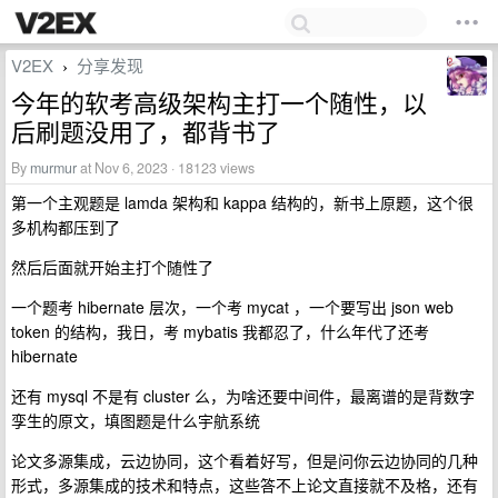
V2EX
分享发现
›
今年的软考高级架构主打一个随性，以
后刷题没用了，都背书了
By
murmur
at Nov 6, 2023 · 18123 views
第一个主观题是 lamda 架构和 kappa 结构的，新书上原题，这个很
多机构都压到了
然后后面就开始主打个随性了
一个题考 hibernate 层次，一个考 mycat ，一个要写出 json web
token 的结构，我日，考 mybatis 我都忍了，什么年代了还考
hibernate
还有 mysql 不是有 cluster 么，为啥还要中间件，最离谱的是背数字
孪生的原文，填图题是什么宇航系统
论文多源集成，云边协同，这个看着好写，但是问你云边协同的几种
形式，多源集成的技术和特点，这些答不上论文直接就不及格，还有