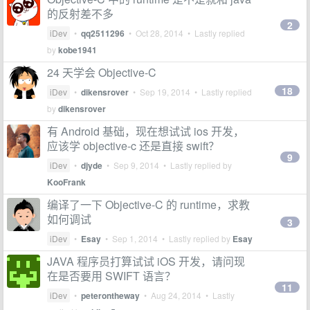
的反射差不多
2
iDev
•
qq2511296
•
Oct 28, 2014
• Lastly replied
by
kobe1941
24 天学会 Objective-C
18
iDev
•
dikensrover
•
Sep 19, 2014
• Lastly replied
by
dikensrover
有 Android 基础，现在想试试 ios 开发，
应该学 objective-c 还是直接 swift？
9
iDev
•
djyde
•
Sep 9, 2014
• Lastly replied by
KooFrank
编译了一下 Objective-C 的 runtime，求教
如何调试
3
iDev
•
Esay
•
Sep 1, 2014
• Lastly replied by
Esay
JAVA 程序员打算试试 iOS 开发，请问现
在是否要用 SWIFT 语言？
11
iDev
•
peterontheway
•
Aug 24, 2014
• Lastly