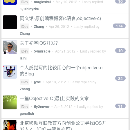
10
iDev
•
magicshui
•
May 10, 2012
• Lastly replied
by
shinyzhu
同文馆-原创编程博客(c语言,objective-c)
174
iDev
•
Zhang
•
Apr 26, 2012
• Lastly replied by
Zhang
关于初学iOS开发？
10
iDev
•
54miracle
•
Apr 21, 2012
• Lastly replied by
laihj
个人感觉写的比较用心的一个objective-c
的Blog
34
iDev
•
jyoe
•
Apr 13, 2012
• Lastly replied by
Zhang
一篇Objective-C(最佳)实践的文章
11
iDev
•
fly2never
•
Apr 3, 2012
• Lastly replied by
gonefish
北京移动互联教育方向创业公司寻找iOS开
发人才（C/C++背景亦可）