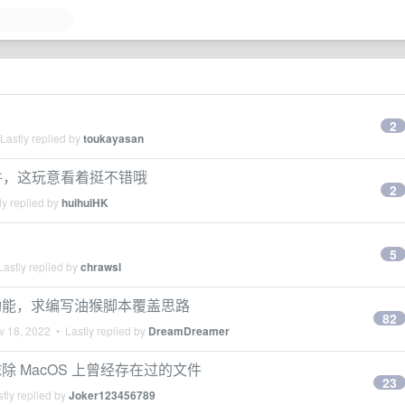
2
Lastly replied by
toukayasan
电子摆件，这玩意看着挺不错哦
2
y replied by
huihuiHK
？
5
astly replied by
chrawsl
功能，求编写油猴脚本覆盖思路
82
v 18, 2022
• Lastly replied by
DreamDreamer
 MacOS 上曾经存在过的文件
23
tly replied by
Joker123456789