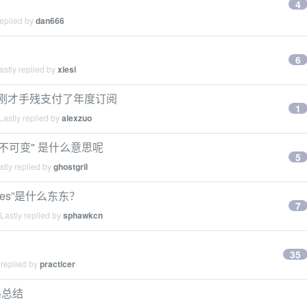
4
replied by
dan666
6
stly replied by
xiesi
吗？刚才手残支付了年度订阅
1
astly replied by
alexzuo
 都是不可变" 是什么意思呢
5
tly replied by
ghostgril
mes”是什么东东？
7
Lastly replied by
sphawkcn
35
 replied by
practicer
路总结