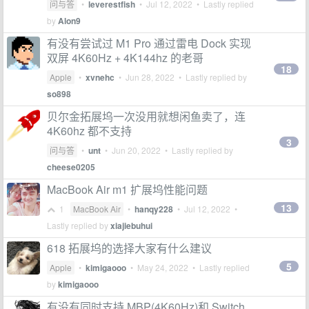
问与答
•
leverestfish
•
Jul 12, 2022
• Lastly replied
by
Alon9
有没有尝试过 M1 Pro 通过雷电 Dock 实现
双屏 4K60Hz + 4K144hz 的老哥
18
Apple
•
xvnehc
•
Jun 28, 2022
• Lastly replied by
so898
贝尔金拓展坞一次没用就想闲鱼卖了，连
4K60hz 都不支持
3
问与答
•
unt
•
Jun 20, 2022
• Lastly replied by
cheese0205
MacBook Air m1 扩展坞性能问题
13
1
MacBook Air
•
hanqy228
•
Jul 12, 2022
•
Lastly replied by
xiajiebuhui
618 拓展坞的选择大家有什么建议
5
Apple
•
kimigaooo
•
May 24, 2022
• Lastly replied
by
kimigaooo
有没有同时支持 MBP(4K60Hz)和 Switch