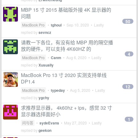
MBP 15 寸 2015 基础版外接 4K 显示器的
问题
50
MacBook Pro
•
tghoul
•
Sep 10, 2020
• Lastly
replied by
sevncz
请教一下各位，有没有给 MBP 用的隔空播
放的硬件，可以支持 4K60HZ 的
4
MacBook Pro
•
Canm
•
Aug 6, 2020
• Lastly
replied by
Xusually
MacBook Pro 13 寸 2020 实测支持单线
DP1.4
12
MacBook Pro
•
typeday
•
Aug 5, 2020
• Lastly
replied by
ygchy
求推荐显示器， 4k60hz + ips，感觉 32 寸
显示器选择面好小
1
问与答
•
sydeEvans
•
May 27, 2020
• Lastly
replied by
geekon