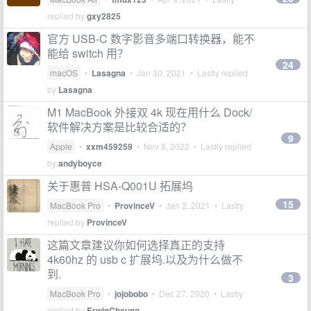
replied by
gxy2825
官方 USB-C 数字影音多端口转换器，能不
能给 switch 用？
24
macOS
•
Lasagna
•
Jan 30, 2021
• Lastly replied
by
Lasagna
M1 MacBook 外接双 4k 现在用什么 Dock/
软件解决方案是比较合适的？
9
Apple
•
xxm459259
•
Nov 8, 2022
• Lastly replied
by
andyboyce
关于惠普 HSA-Q001U 拓展坞
15
MacBook Pro
•
ProvinceV
•
Jan 2, 2021
• Lastly
replied by
ProvinceV
这篇文章建议你如何选择真正的支持
4k60hz 的 usb c 扩展坞.以及为什么做不
到.
3
MacBook Pro
•
jojobobo
•
Dec 27, 2020
• Lastly
replied by
ErwinCheung