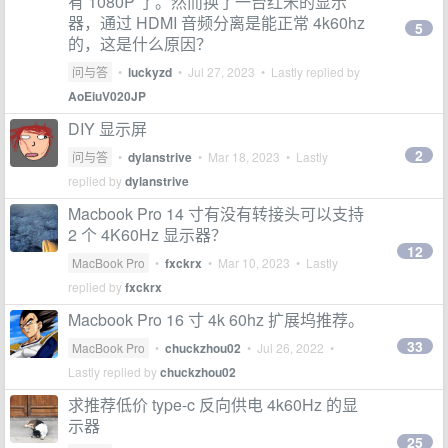
有 1080P 了。然而换了一台红米的显示
器，通过 HDMI 音频分离是能正常 4k60hz
5
的，这是什么原因？
问与答
•
luckyzd
•
Jul 27, 2023
• Lastly replied by
AoEiuV020JP
DIY 显示屏
2
问与答
•
dylanstrive
•
Mar 18, 2023
• Lastly
replied by
dylanstrive
Macbook Pro 14 寸有没有转接头可以支持
2 个 4K60Hz 显示器？
12
MacBook Pro
•
fxckrx
•
Mar 10, 2023
• Lastly
replied by
fxckrx
Macbook Pro 16 寸 4k 60hz 扩展坞推荐。
33
MacBook Pro
•
chuckzhou02
•
Jul 26, 2022
•
Lastly replied by
chuckzhou02
求推荐低价 type-c 反向供电 4k60Hz 的显
示器
25