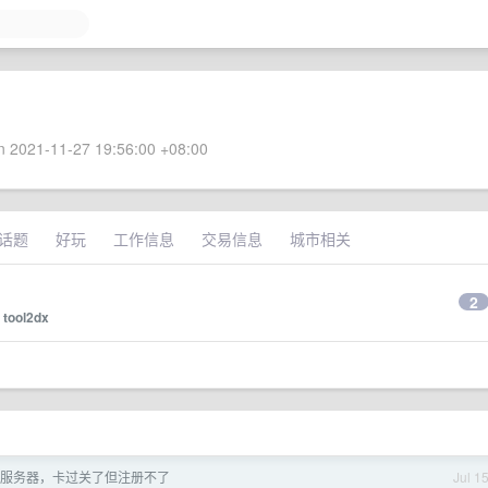
 2021-11-27 19:56:00 +08:00
话题
好玩
工作信息
交易信息
城市相关
2
y
tool2dx
服务器，卡过关了但注册不了
Jul 1