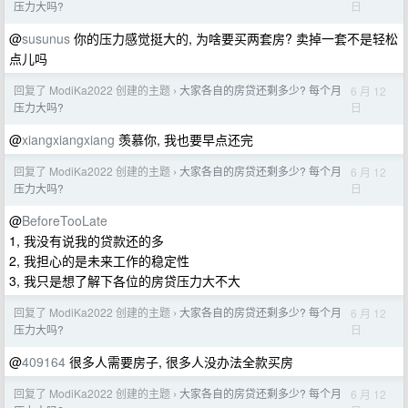
日
压力大吗?
@
susunus
你的压力感觉挺大的, 为啥要买两套房? 卖掉一套不是轻松
点儿吗
回复了 ModiKa2022 创建的主题
大家各自的房贷还剩多少? 每个月
6 月 12
›
日
压力大吗?
@
xiangxiangxiang
羡慕你, 我也要早点还完
回复了 ModiKa2022 创建的主题
大家各自的房贷还剩多少? 每个月
6 月 12
›
日
压力大吗?
@
BeforeTooLate
1, 我没有说我的贷款还的多
2, 我担心的是未来工作的稳定性
3, 我只是想了解下各位的房贷压力大不大
回复了 ModiKa2022 创建的主题
大家各自的房贷还剩多少? 每个月
6 月 12
›
日
压力大吗?
@
409164
很多人需要房子, 很多人没办法全款买房
回复了 ModiKa2022 创建的主题
大家各自的房贷还剩多少? 每个月
6 月 12
›