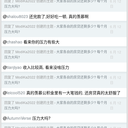
回复了 ModiKa2022 创建的主题
大家各自的房贷还剩多少? 每个月
6 月 12
›
日
压力大吗?
@
shalou8023
还完款了,好好吃一顿, 真的羡慕啊
回复了 ModiKa2022 创建的主题
大家各自的房贷还剩多少? 每个月
6 月 12
›
日
压力大吗?
@
chashao
看来你的压力有些大
回复了 ModiKa2022 创建的主题
大家各自的房贷还剩多少? 每个月
6 月 12
›
日
压力大吗?
@
tianjiyao
收入比较高, 看来没啥压力
回复了 ModiKa2022 创建的主题
大家各自的房贷还剩多少? 每个月
6 月 12
›
日
压力大吗?
@
leicool520
真的羡慕公积金里有一大笔钱的, 还房贷真的太舒服了
回复了 ModiKa2022 创建的主题
大家各自的房贷还剩多少? 每个月
6 月 12
›
日
压力大吗?
@
AutumnVerse
压力大吗?
回复了 ModiKa2022 创建的主题
大家各自的房贷还剩多少? 每个月