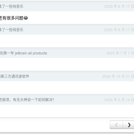
集了一些纯音乐
2025 年 8 月 17 
有很多问题😂
集了一些纯音乐
2025 年 8 月 17 
年 jetbrain all products
2025 年 7 月 1 
 的第三方通讯录软件
2024 年 10 月 31 
抖音老崩溃，有无大神说一下如何解决？
2024 年 5 月 14 
❮
❯