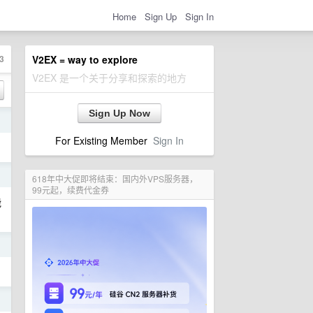
Home
Sign Up
Sign In
3
V2EX = way to explore
V2EX 是一个关于分享和探索的地方
Sign Up Now
日
For Existing Member
Sign In
日
618年中大促即将结束：国内外VPS服务器，
99元起，续费代金券
能
日
日