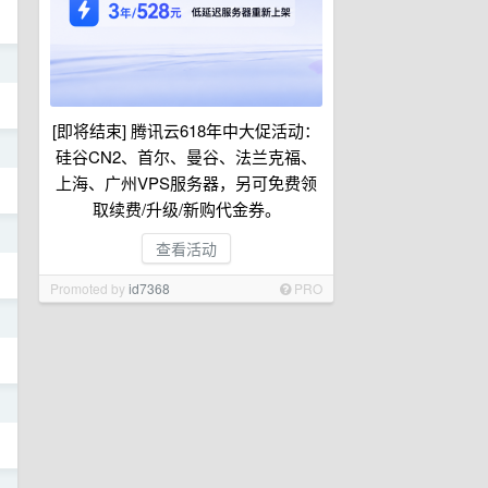
日
[即将结束] 腾讯云618年中大促活动：
日
硅谷CN2、首尔、曼谷、法兰克福、
上海、广州VPS服务器，另可免费领
取续费/升级/新购代金券。
日
查看活动
Promoted by
id7368
PRO
日
日