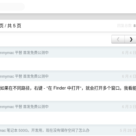
 / 共 5 页
回复总数
8
❮
❯
eanmymac 平替 首发免费公测中
6 月 4 
eanmymac 平替 首发免费公测中
6 月 4 
不同路径，右键 - “在 Finder 中打开“，就会打开多个窗口。我看
eanmymac 平替 首发免费公测中
6 月 3 
mac 笔记本 500G，开发用，现在没有储存空间了怎么办
5 月 28 