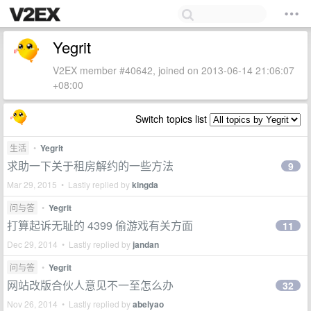
Yegrit
V2EX member #40642, joined on 2013-06-14 21:06:07
+08:00
Switch topics list
生活
•
Yegrit
求助一下关于租房解约的一些方法
9
Mar 29, 2015 • Lastly replied by
kingda
问与答
•
Yegrit
打算起诉无耻的 4399 偷游戏有关方面
11
Dec 29, 2014 • Lastly replied by
jandan
问与答
•
Yegrit
网站改版合伙人意见不一至怎么办
32
Nov 26, 2014 • Lastly replied by
abelyao