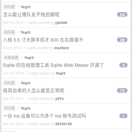
问与答
•
Yegrit
怎么能让猪队友不拖后腿呢
24
Oct 14, 2014 • Lastly replied by
yjsslab
问与答
•
Yegrit
八核 5.5 寸大屏手机才 600 左右靠谱不
28
Aug 4, 2014 • Lastly replied by
manhere
分享创造
•
Yegrit
Sqlite 的在线管理工具 Sqlite Web Master 开源了
4
Jun 10, 2014 • Lastly replied by
Yegrit
问与答
•
Yegrit
极其自卑的人怎么能变正常呢
72
Apr 25, 2014 • Lastly replied by
p2Vx
问与答
•
Yegrit
一台 ios 设备可以为多个 ios 账号测试吗
1
Apr 16, 2014 • Lastly replied by
66450146