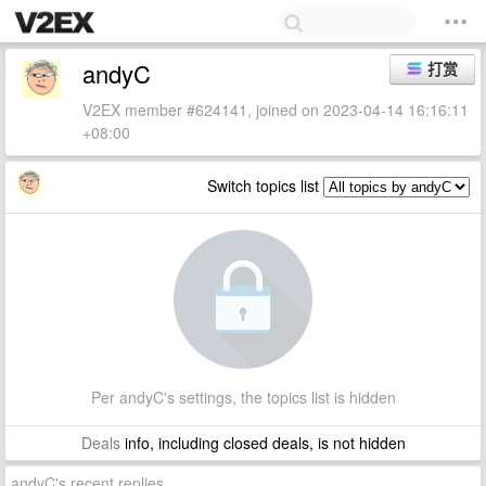
andyC
打赏
V2EX member #624141, joined on 2023-04-14 16:16:11
+08:00
Switch topics list
Per andyC's settings, the topics list is hidden
Deals
info, including closed deals, is not hidden
andyC's recent replies