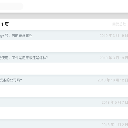
 1 页
回复总数
gv 号，有的联系我啊
2019 年 3 月 19 
通使用，固件是用原版还是梅林？
2019 年 3 月 19 
资条的公司吗?
2018 年 10 月 12 
2018 年 5 月 7 
2018 年 1 月 2 