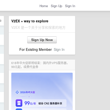
Home
Sign Up
Sign In
9
V2EX = way to explore
V2EX 是一个关于分享和探索的地方
日
Sign Up Now
For Existing Member
Sign In
日
618年中大促即将结束：国内外VPS服务器，
99元起，续费代金券
日
日
日