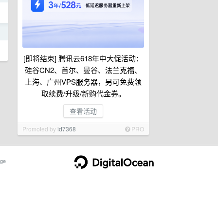
日
[即将结束] 腾讯云618年中大促活动：
硅谷CN2、首尔、曼谷、法兰克福、
上海、广州VPS服务器，另可免费领
取续费/升级/新购代金券。
查看活动
Promoted by
id7368
PRO
ge