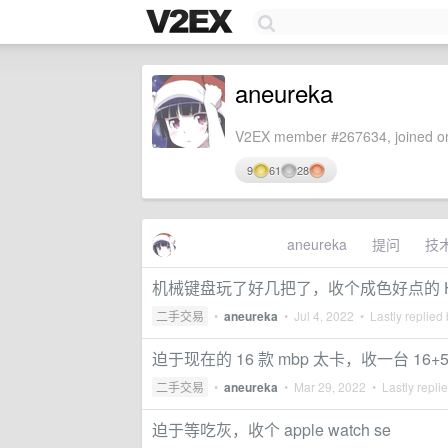
aneureka
V2EX member #267634, joined on
9
61
28
aneureka
提问
技
机械键盘玩了好几把了，收个成色好点的 
二手交易
•
aneureka
•
Jul 4, 2022
• Lastly replied
迫于现在的 16 款 mbp 太卡，收一台 16+512
二手交易
•
aneureka
•
Mar 29, 2022
• Lastly repli
迫于等吃灰，收个 apple watch se