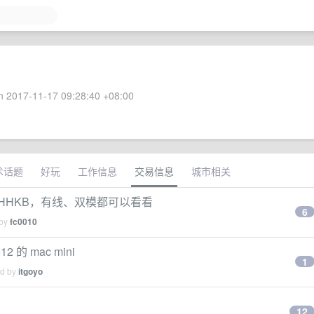
 2017-11-17 09:28:40 +08:00
术话题
好玩
工作信息
交易信息
城市相关
HHKB，有线、双模都可以看看
6
 by
fc0010
 的 mac mini
1
ed by
itgoyo
12