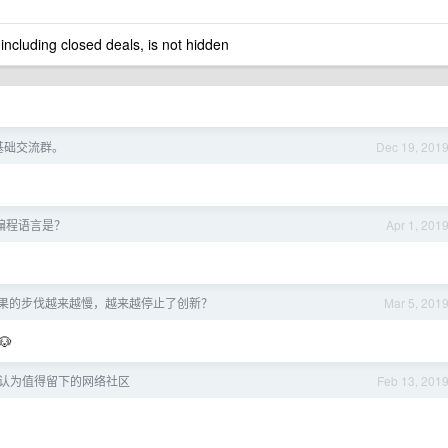
 including closed deals, is not hidden
基础交流群。
Dec 19, 201
编程语言是？
Apr 1, 201
果的步伐越来越慢，越来越停止了创新？
Mar 5, 201

认为值得留下的网络社区
Feb 13, 201