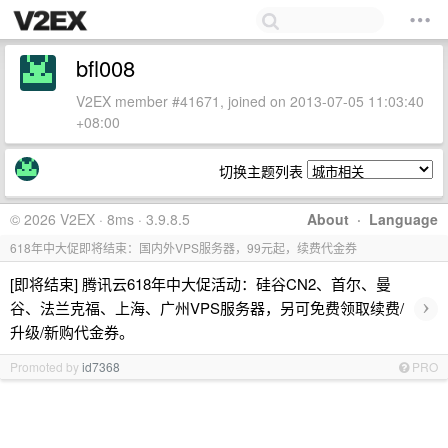
bfl008
V2EX member #41671, joined on 2013-07-05 11:03:40
+08:00
切换主题列表
© 2026 V2EX · 8ms · 3.9.8.5
About
·
Language
618年中大促即将结束：国内外VPS服务器，99元起，续费代金券
[即将结束] 腾讯云618年中大促活动：硅谷CN2、首尔、曼
›
谷、法兰克福、上海、广州VPS服务器，另可免费领取续费/
升级/新购代金券。
Promoted by
id7368
PRO