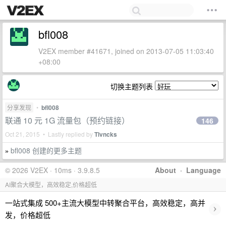
bfl008
V2EX member #41671, joined on 2013-07-05 11:03:40
+08:00
切换主题列表
分享发现
•
bfl008
联通 10 元 1G 流量包（预约链接）
146
Oct 21, 2015 • Lastly replied by
Tlvncks
bfl008 创建的更多主题
»
© 2026 V2EX · 10ms · 3.9.8.5
About
·
Language
AI聚合大模型，高效稳定,价格超低
一站式集成 500+主流大模型中转聚合平台，高效稳定，高并
›
发，价格超低