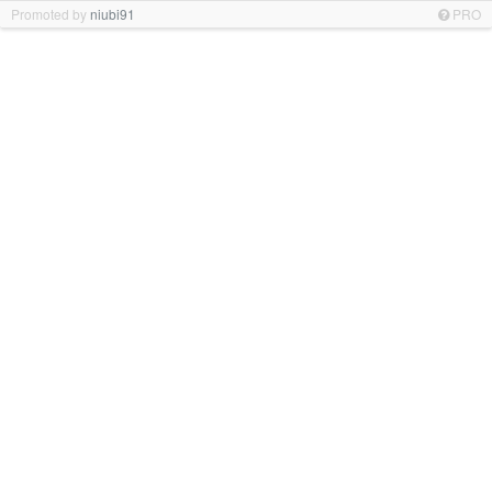
Promoted by
niubi91
PRO