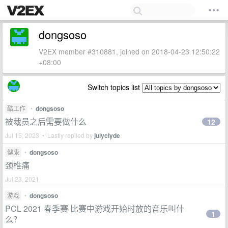
dongsoso
V2EX member #310881, joined on 2018-04-23 12:50:22
+08:00
Switch topics list
酷工作
•
dongsoso
被裁员之后需要做什么
12
Jul 15, 2023 • Lastly replied by
julyclyde
健康
•
dongsoso
颈椎痛
Jul 23, 2021
游戏
•
dongsoso
PCL 2021 春季赛 比赛中游戏开始时放的音乐叫什
1
么？