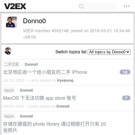
Donno0
V2EX member #302148, joined on 2018-03-21 16:34:46
+08:00
Switch topics list
二手交易
•
Donno0
北京地区收一个给小朋友的二手 iPhone
10
Jan 26, 2023 • Lastly replied by
Hyejeong
Apple
•
Donno0
MacOS 下无法切换 app store 账号
7
Oct 25, 2022 • Lastly replied by
Donno0
Apple
•
Donno0
存储在硬盘的 photo library 通过相册打开只有 20
张照片