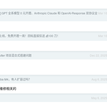
 GPT 全系模型 0 元开蹬、Anthropic Claude 和 OpenAI-Response 双协议全
Mar 1
4-6 上线，免费开蹬一周！回帖直接狂送 💰100 刀！
Mar 1
lutter 项目混合式搭建问题
Dec 22, 202
mba M4，有人扩容过吗？
Aug 6, 202
维修相关的
May 6, 202