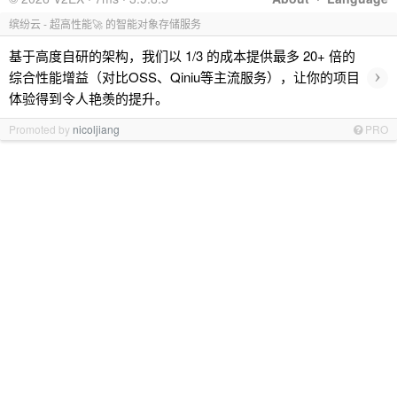
缤纷云 - 超高性能🚀 的智能对象存储服务
基于高度自研的架构，我们以 1/3 的成本提供最多 20+ 倍的
›
综合性能增益（对比OSS、Qiniu等主流服务），让你的项目
体验得到令人艳羡的提升。
Promoted by
nicoljiang
PRO