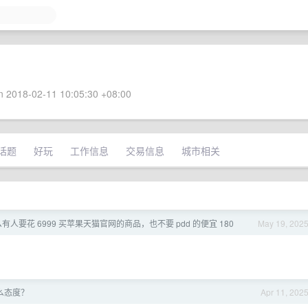
 2018-02-11 10:05:30 +08:00
话题
好玩
工作信息
交易信息
城市相关
么有人要花 6999 买苹果天猫官网的商品，也不要 pdd 的便宜 180
May 19, 202
么态度？
Apr 11, 202