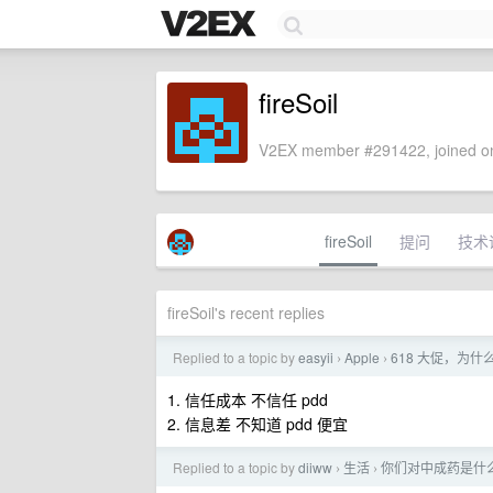
fireSoil
V2EX member #291422, joined on
fireSoil
提问
技术
fireSoil's recent replies
Replied to a topic by
easyii
Apple
618 大促，为什
›
›
1. 信任成本 不信任 pdd
2. 信息差 不知道 pdd 便宜
Replied to a topic by
diiww
生活
你们对中成药是什
›
›