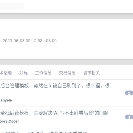
 2023-06-03 09:12:53 +08:00
术话题
好玩
工作信息
交易信息
城市相关
min 的全栈后台管理模板，竟然在 x 被自己刷到了，很幸福，很
2
y
anyele
Admin 的全栈后台模板，主要解决“AI 写不出好看后台”的问题
4
forestCoder