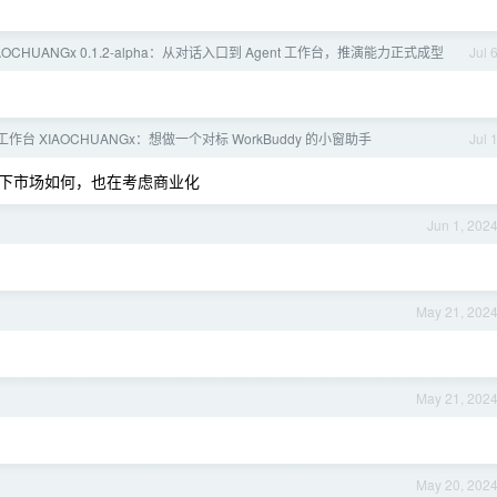
AOCHUANGx 0.1.2-alpha：从对话入口到 Agent 工作台，推演能力正式成型
Jul 
 工作台 XIAOCHUANGx：想做一个对标 WorkBuddy 的小窗助手
Jul 
下市场如何，也在考虑商业化
Jun 1, 202
May 21, 202
May 21, 202
May 20, 202