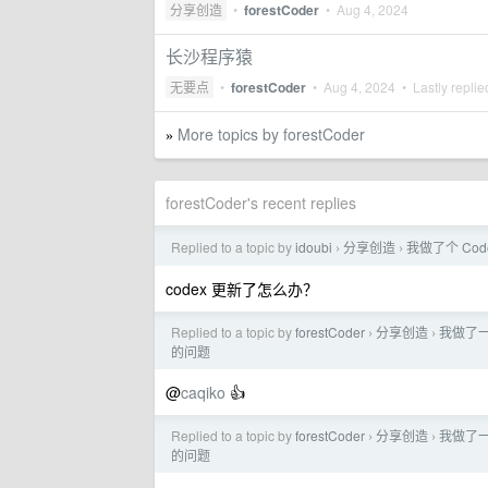
分享创造
•
forestCoder
•
Aug 4, 2024
长沙程序猿
无要点
•
forestCoder
•
Aug 4, 2024
• Lastly repli
More topics by forestCoder
»
forestCoder's recent replies
Replied to a topic by
idoubi
分享创造
我做了个 Cod
›
›
codex 更新了怎么办？
Replied to a topic by
forestCoder
分享创造
我做了一个
›
›
的问题
@
caqiko
👍
Replied to a topic by
forestCoder
分享创造
我做了一个
›
›
的问题