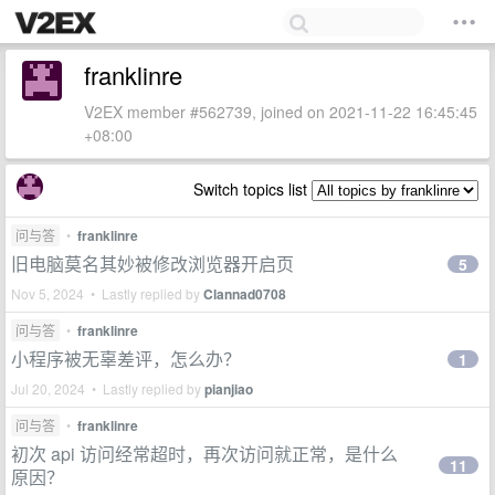
franklinre
V2EX member #562739, joined on 2021-11-22 16:45:45
+08:00
Switch topics list
问与答
•
franklinre
旧电脑莫名其妙被修改浏览器开启页
5
Nov 5, 2024 • Lastly replied by
Clannad0708
问与答
•
franklinre
小程序被无辜差评，怎么办？
1
Jul 20, 2024 • Lastly replied by
pianjiao
问与答
•
franklinre
初次 api 访问经常超时，再次访问就正常，是什么
11
原因？