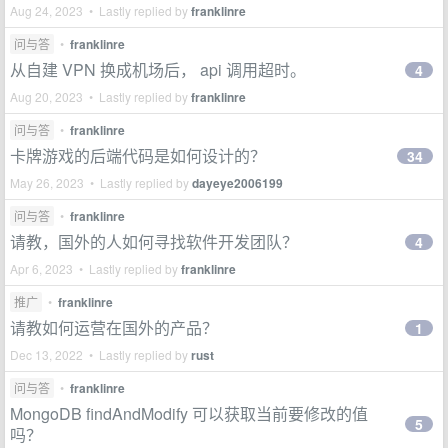
Aug 24, 2023 • Lastly replied by
franklinre
问与答
•
franklinre
从自建 VPN 换成机场后， api 调用超时。
4
Aug 20, 2023 • Lastly replied by
franklinre
问与答
•
franklinre
卡牌游戏的后端代码是如何设计的？
34
May 26, 2023 • Lastly replied by
dayeye2006199
问与答
•
franklinre
请教，国外的人如何寻找软件开发团队？
4
Apr 6, 2023 • Lastly replied by
franklinre
推广
•
franklinre
请教如何运营在国外的产品？
1
Dec 13, 2022 • Lastly replied by
rust
问与答
•
franklinre
MongoDB findAndModify 可以获取当前要修改的值
5
吗？