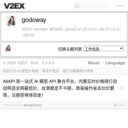
godoway
V2EX member #93949, joined on 2015-01-26 21:12:41
+08:00
切换主题列表
© 2026 V2EX · 8ms · 3.9.8.5
About
·
Language
你还在为 AI 模型价格高、渠道不稳定、接口切换麻烦头疼吗
A6API 是一站式 AI 模型 API 聚合平台，内置实时价格排行自
›
动筛选全网最低价，丝滑稳定不卡顿，简易操作省去比价繁
琐，注册获得体验金！
Promoted by
sengchuary
PRO