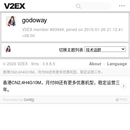
godoway
V2EX member #93949, joined on 2015-01-26 21:12:41
+08:00
切换主题列表
© 2026 V2EX · 9ms · 3.9.8.5
About
·
Language
香港CN2,4H4G10M，月付69还有更多优惠机型，稳定运营三年。
香港CN2,4H4G10M，月付69还有更多优惠机型，稳定运营三
›
年。
Promoted by
DeWjjj
PRO